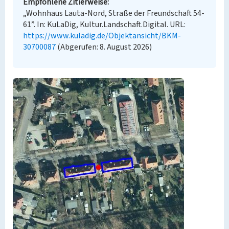
Empfohlene Zitierweise
„Wohnhaus Lauta-Nord, Straße der Freundschaft 54-
61”. In: KuLaDig, Kultur.Landschaft.Digital. URL:
https://www.kuladig.de/Objektansicht/BKM-
30700087
(Abgerufen: 8. August 2026)