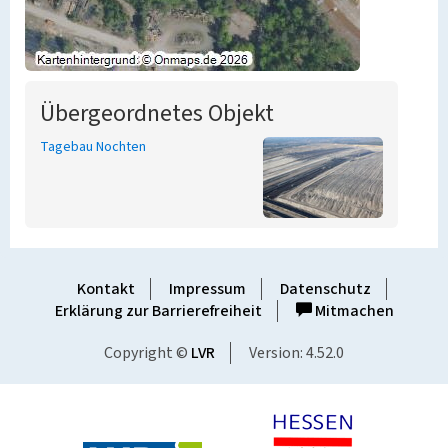
Übergeordnetes Objekt
Tagebau Nochten
Kontakt
Impressum
Datenschutz
Erklärung zur Barrierefreiheit
Mitmachen
Copyright ©
LVR
Version: 4.52.0