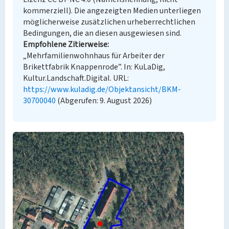
kommerziell). Die angezeigten Medien unterliegen
möglicherweise zusätzlichen urheberrechtlichen
Bedingungen, die an diesen ausgewiesen sind.
Empfohlene Zitierweise
„Mehrfamilienwohnhaus für Arbeiter der
Brikettfabrik Knappenrode”. In: KuLaDig,
Kultur.Landschaft.Digital. URL:
https://www.kuladig.de/Objektansicht/BKM-
30700040
(Abgerufen: 9. August 2026)