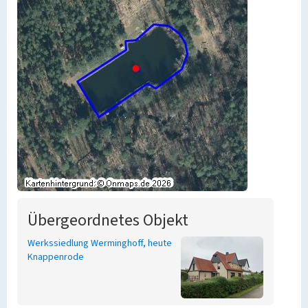
Übergeordnetes Objekt
Werkssiedlung Werminghoff, heute
Knappenrode