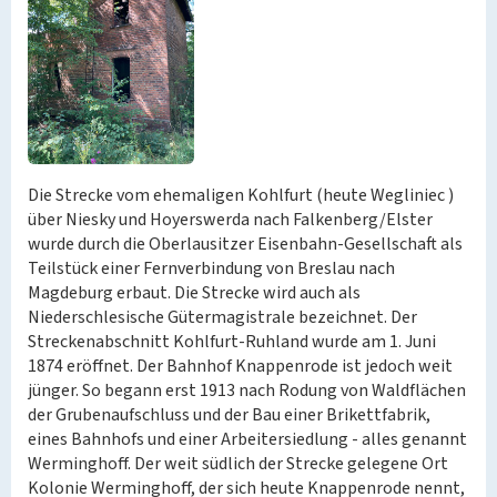
Die Strecke vom ehemaligen Kohlfurt (heute Wegliniec )
über Niesky und Hoyerswerda nach Falkenberg/Elster
wurde durch die Oberlausitzer Eisenbahn-Gesellschaft als
Teilstück einer Fernverbindung von Breslau nach
Magdeburg erbaut. Die Strecke wird auch als
Niederschlesische Gütermagistrale bezeichnet. Der
Streckenabschnitt Kohlfurt-Ruhland wurde am 1. Juni
1874 eröffnet. Der Bahnhof Knappenrode ist jedoch weit
jünger. So begann erst 1913 nach Rodung von Waldflächen
der Grubenaufschluss und der Bau einer Brikettfabrik,
eines Bahnhofs und einer Arbeitersiedlung - alles genannt
Werminghoff. Der weit südlich der Strecke gelegene Ort
Kolonie Werminghoff, der sich heute Knappenrode nennt,