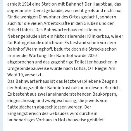
erhielt 1914 eine Station mit Bahnhof. Der Hauptbau, das
sogenannte Dienstgebäude, war recht groß und nicht nur
für die wenigen Einwohner des Ortes gedacht, sondern
auch für die vielen Arbeitskräfte in den Gruben und der
Brikettfabrik. Das Bahnwärterhaus mit kleinen
Nebengebäuden ist ein historisierender Klinkerbau, wie er
für Bahngebäude üblich war. Es bestand schon vor dem
Bahnhof Werminghoff, bedurfte doch die Strecke schon
immer der Wartung. Der Bahnhof wurde 2020
abgebrochen und das zugehörige Toilettenhäuschen in
Umgebindebauweise wurde nach Lohsa, OT Riegel Am
Wald 19, versetzt.
Das Bahnwärterhaus ist das letzte verbliebene Zeugnis
der Anfangszeit der Bahninfrastruktur in diesem Bereich.
Es besteht aus zwei aneinanderstehenden Baukörpern,
eingeschossig und zweigeschossig, die jeweils von
Satteldächern abgeschlossen werden. Der
Eingangsbereich des Gebäudes wird durch ein
laubenartiges Vorhaus in Holzbauweise gebildet.