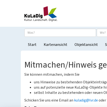
Start
Kartenansicht
Objektansicht
S
Mitmachen/Hinweis g
Sie können mitmachen, indem Sie
uns Hinweise zu bestehenden Objekteinträ
uns auf potenzielle neue KuLaDig-Objekte hi
selbst Inhalte zu bestehenden oder neuen Ob
Schicken Sie uns eine Email an
kuladig@lvr.de
oder 