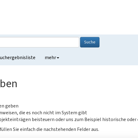
Suche
uchergebnisliste
mehr
eben
gen geben
nweisen, die es noch nicht im System gibt
jekteinträgen beisteuern oder uns zum Beispiel historische oder
füllen Sie einfach die nachstehenden Felder aus.