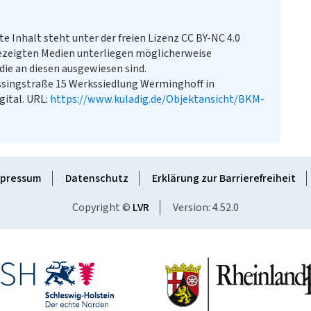
te Inhalt steht unter der freien Lizenz CC BY-NC 4.0
ezeigten Medien unterliegen möglicherweise
ie an diesen ausgewiesen sind.
singstraße 15 Werkssiedlung Werminghoff in
gital. URL:
https://www.kuladig.de/Objektansicht/BKM-
pressum
Datenschutz
Erklärung zur Barrierefreiheit
Copyright ©
LVR
Version: 4.52.0