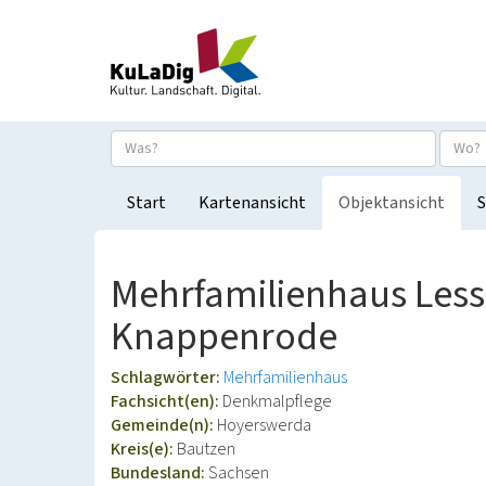
Start
Kartenansicht
Objektansicht
S
Mehrfamilienhaus Less
Knappenrode
Schlagwörter:
Mehrfamilienhaus
Fachsicht(en):
Denkmalpflege
Gemeinde(n):
Hoyerswerda
Kreis(e):
Bautzen
Bundesland:
Sachsen