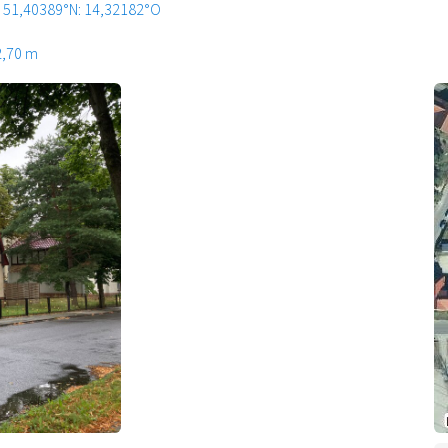
51,40389°N: 14,32182°O
2,70 m