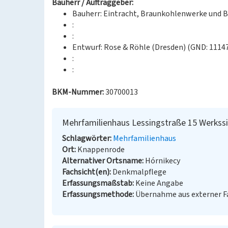
Bauherr / Auftraggeber:
Bauherr: Eintracht, Braunkohlenwerke und B
:
:
Entwurf: Rose & Röhle (Dresden) (GND: 1114
:
:
BKM-Nummer:
30700013
Mehrfamilienhaus Lessingstraße 15 Werkss
Schlagwörter
Mehrfamilienhaus
Ort
Knappenrode
Alternativer Ortsname
Hórnikecy
Fachsicht(en)
Denkmalpflege
Erfassungsmaßstab
Keine Angabe
Erfassungsmethode
Übernahme aus externer 