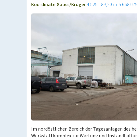
Koordinate Gauss/Krüger
4.525.189,20 m: 5.668.07
Im nordöstlichen Bereich der Tagesanlagen des he
Werkstattkomplex zur Wartung und Instandhaltun