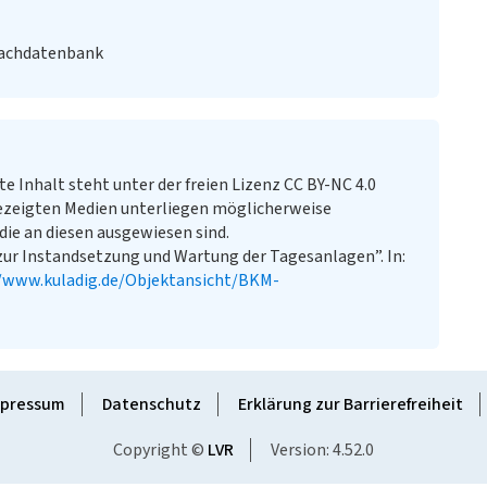
Fachdatenbank
te Inhalt steht unter der freien Lizenz CC BY-NC 4.0
ezeigten Medien unterliegen möglicherweise
ie an diesen ausgewiesen sind.
zur Instandsetzung und Wartung der Tagesanlagen”. In:
//www.kuladig.de/Objektansicht/BKM-
pressum
Datenschutz
Erklärung zur Barrierefreiheit
Copyright ©
LVR
Version: 4.52.0