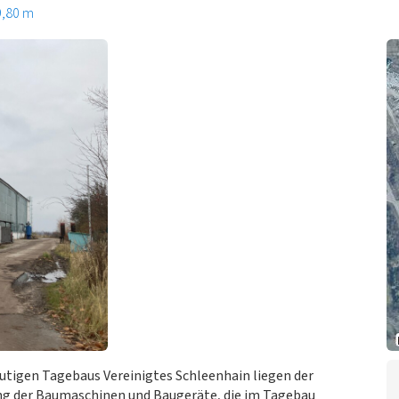
9,80 m
utigen Tagebaus Vereinigtes Schleenhain liegen der
g der Baumaschinen und Baugeräte, die im Tagebau