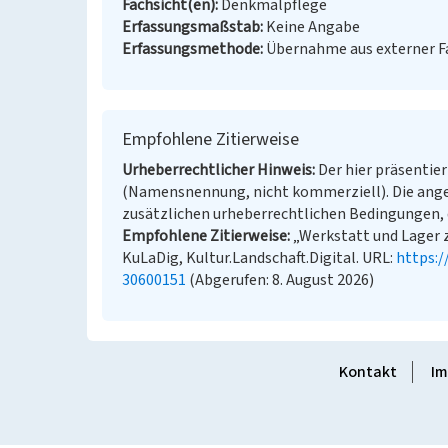
Fachsicht(en)
Denkmalpflege
Erfassungsmaßstab
Keine Angabe
Erfassungsmethode
Übernahme aus externer 
Empfohlene Zitierweise
Urheberrechtlicher Hinweis
Der hier präsentier
(Namensnennung, nicht kommerziell). Die ang
zusätzlichen urheberrechtlichen Bedingungen, d
Empfohlene Zitierweise
„Werkstatt und Lager 
KuLaDig, Kultur.Landschaft.Digital. URL:
https:
30600151
(Abgerufen: 8. August 2026)
Kontakt
Im