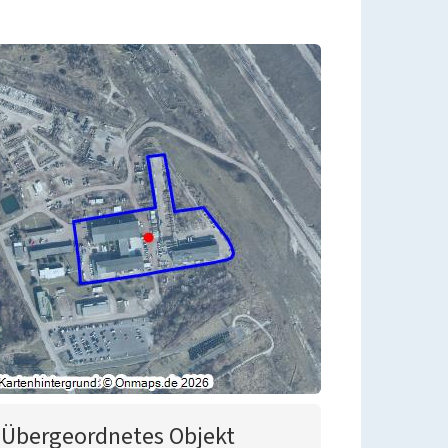
Übergeordnetes Objekt