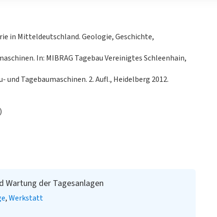
ie in Mitteldeutschland. Geologie, Geschichte,
aschinen. In: MIBRAG Tagebau Vereinigtes Schleenhain,
u- und Tagebaumaschinen. 2. Aufl., Heidelberg 2012.
)
nd Wartung der Tagesanlagen
ge
Werkstatt