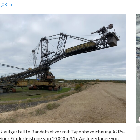
5,03 m
rk aufgestellte Bandabsetzer mit Typenbezeichnung A2Rs-
iner Förderleistung von 10.000m3/h, Auslegerlänge von