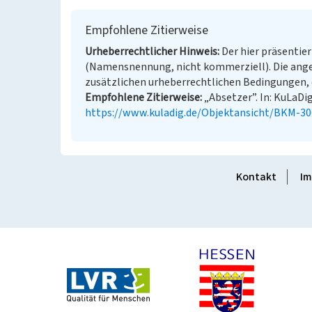
Empfohlene Zitierweise
Urheberrechtlicher Hinweis
Der hier präsentier
(Namensnennung, nicht kommerziell). Die ang
zusätzlichen urheberrechtlichen Bedingungen, d
Empfohlene Zitierweise
„Absetzer”. In: KuLaDig
https://www.kuladig.de/Objektansicht/BKM-3
Kontakt
Im