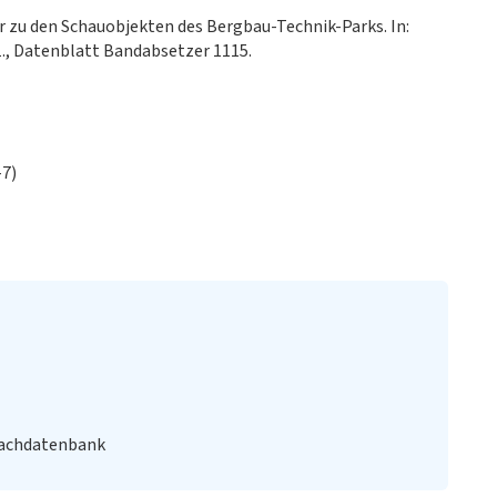
er zu den Schauobjekten des Bergbau-Technik-Parks. In:
., Datenblatt Bandabsetzer 1115.
-7)
Fachdatenbank