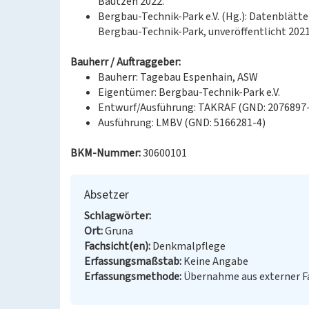
Bautzen 2022.
Bergbau-Technik-Park e.V. (Hg.): Datenblätt
Bergbau-Technik-Park, unveröffentlicht 2021
Bauherr / Auftraggeber:
Bauherr: Tagebau Espenhain, ASW
Eigentümer: Bergbau-Technik-Park e.V.
Entwurf/Ausführung: TAKRAF (GND: 2076897
Ausführung: LMBV (GND: 5166281-4)
BKM-Nummer:
30600101
Absetzer
Schlagwörter
Ort
Gruna
Fachsicht(en)
Denkmalpflege
Erfassungsmaßstab
Keine Angabe
Erfassungsmethode
Übernahme aus externer 