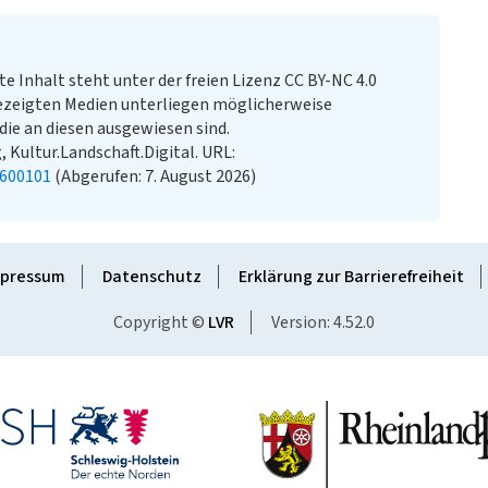
te Inhalt steht unter der freien Lizenz CC BY-NC 4.0
ezeigten Medien unterliegen möglicherweise
ie an diesen ausgewiesen sind.
, Kultur.Landschaft.Digital. URL:
0600101
(Abgerufen: 7. August 2026)
pressum
Datenschutz
Erklärung zur Barrierefreiheit
Copyright ©
LVR
Version: 4.52.0