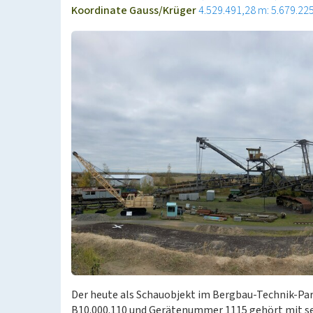
Koordinate Gauss/Krüger
4.529.491,28 m: 5.679.22
Der heute als Schauobjekt im Bergbau-Technik-Pa
B10.000.110 und Gerätenummer 1115 gehört mit se