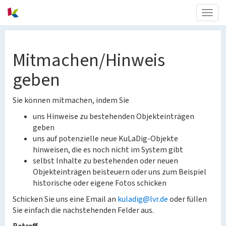
Togg
navig
Mitmachen/Hinweis
geben
Sie können mitmachen, indem Sie
uns Hinweise zu bestehenden Objekteinträgen
geben
uns auf potenzielle neue KuLaDig-Objekte
hinweisen, die es noch nicht im System gibt
selbst Inhalte zu bestehenden oder neuen
Objekteinträgen beisteuern oder uns zum Beispiel
historische oder eigene Fotos schicken
Schicken Sie uns eine Email an
kuladig@lvr.de
oder füllen
Sie einfach die nachstehenden Felder aus.