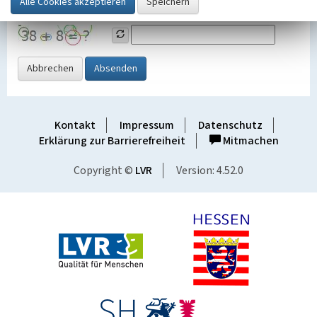
Grafik ein
Abbrechen
Absenden
Kontakt
Impressum
Datenschutz
Erklärung zur Barrierefreiheit
Mitmachen
Copyright ©
LVR
Version: 4.52.0