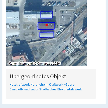
Übergeordnetes Objekt
Heizkraftwerk Nord; ehem. Kraftwerk »Georgi
Dimitroff« und zuvor Städtisches Elektrizitätswerk