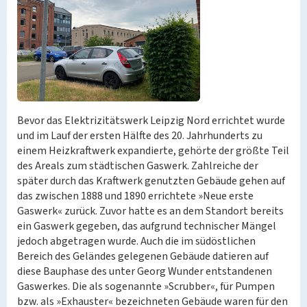
Bevor das Elektrizitätswerk Leipzig Nord errichtet wurde
und im Lauf der ersten Hälfte des 20. Jahrhunderts zu
einem Heizkraftwerk expandierte, gehörte der größte Teil
des Areals zum städtischen Gaswerk. Zahlreiche der
später durch das Kraftwerk genutzten Gebäude gehen auf
das zwischen 1888 und 1890 errichtete »Neue erste
Gaswerk« zurück. Zuvor hatte es an dem Standort bereits
ein Gaswerk gegeben, das aufgrund technischer Mängel
jedoch abgetragen wurde. Auch die im südöstlichen
Bereich des Geländes gelegenen Gebäude datieren auf
diese Bauphase des unter Georg Wunder entstandenen
Gaswerkes. Die als sogenannte »Scrubber«, für Pumpen
bzw. als »Exhauster« bezeichneten Gebäude waren für den