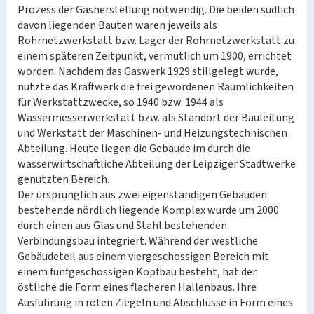
Prozess der Gasherstellung notwendig. Die beiden südlich
davon liegenden Bauten waren jeweils als
Rohrnetzwerkstatt bzw. Lager der Rohrnetzwerkstatt zu
einem späteren Zeitpunkt, vermutlich um 1900, errichtet
worden. Nachdem das Gaswerk 1929 stillgelegt wurde,
nutzte das Kraftwerk die frei gewordenen Räumlichkeiten
für Werkstattzwecke, so 1940 bzw. 1944 als
Wassermesserwerkstatt bzw. als Standort der Bauleitung
und Werkstatt der Maschinen- und Heizungstechnischen
Abteilung. Heute liegen die Gebäude im durch die
wasserwirtschaftliche Abteilung der Leipziger Stadtwerke
genutzten Bereich.
Der ursprünglich aus zwei eigenständigen Gebäuden
bestehende nördlich liegende Komplex wurde um 2000
durch einen aus Glas und Stahl bestehenden
Verbindungsbau integriert. Während der westliche
Gebäudeteil aus einem viergeschossigen Bereich mit
einem fünfgeschossigen Kopfbau besteht, hat der
östliche die Form eines flacheren Hallenbaus. Ihre
Ausführung in roten Ziegeln und Abschlüsse in Form eines