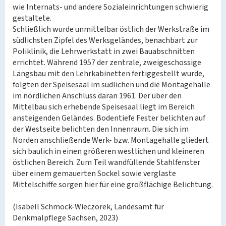
wie Internats- und andere Sozialeinrichtungen schwierig
gestaltete.
Schließlich wurde unmittelbar östlich der Werkstraße im
südlichsten Zipfel des Werksgeländes, benachbart zur
Poliklinik, die Lehrwerkstatt in zwei Bauabschnitten
errichtet. Während 1957 der zentrale, zweigeschossige
Längsbau mit den Lehrkabinetten fertiggestellt wurde,
folgten der Speisesaal im südlichen und die Montagehalle
im nördlichen Anschluss daran 1961. Der über den
Mittelbau sich erhebende Speisesaal liegt im Bereich
ansteigenden Geländes. Bodentiefe Fester belichten auf
der Westseite belichten den Innenraum. Die sich im
Norden anschließende Werk- bzw. Montagehalle gliedert
sich baulich in einen größeren westlichen und kleineren
östlichen Bereich. Zum Teil wandfüllende Stahlfenster
über einem gemauerten Sockel sowie verglaste
Mittelschiffe sorgen hier für eine großflächige Belichtung.
(Isabell Schmock-Wieczorek, Landesamt für
Denkmalpflege Sachsen, 2023)