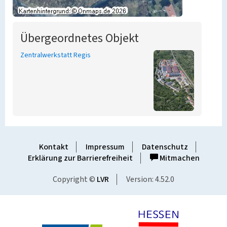
Übergeordnetes Objekt
Zentralwerkstatt Regis
Kontakt
Impressum
Datenschutz
Erklärung zur Barrierefreiheit
Mitmachen
Copyright ©
LVR
Version: 4.52.0