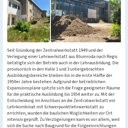
Seit Gründung der Zentralwerkstatt 1949 und der
Verlegung einer Lehrwerkstatt aus Blumroda nach Regis
betätigte sich der Betrieb auch in der Lehrausbildung. Die
provisorisch in den Halle 1 und 3 untergebrachten
Ausbildungsbereiche blieben bis in die erste Hälfte der
1950er Jahre bestehen. Aufgrund der betrieblichen
Expansionspläne spitzte sich die Frage geeigneter Räume
für die praktische Ausbildung bis 1954 weiter zu. Mit der
Entscheidung im Anschluss an die Zentralwerkstatt ein
Lehrkombinat mit Schwerpunktlehrwerkstatt zu
errichten, wurden die baulichen Möglichkeiten vor Ort
intensiv geprüft. Zu Verzögerungen kam es vor allem, weil
sich die Suche nach Baugrund für die Folgeeinrichtungen