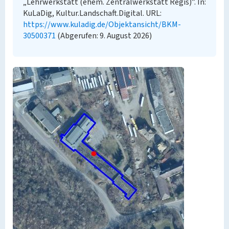
„Lehrwerkstatt (ehem. Zentralwerkstatt Regis)”. In:
KuLaDig, Kultur.Landschaft.Digital. URL:
https://www.kuladig.de/Objektansicht/BKM-
30500371
(Abgerufen: 9. August 2026)