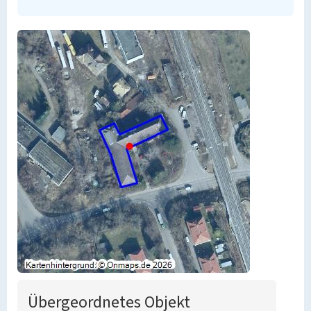
Übergeordnetes Objekt