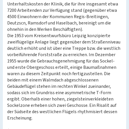
Unterhaltskosten der Klinik, die für ihre insgesamt etwa
7200 Arbeitenden zur Verfügung stand (gegenüber etwa
4500 Einwohnern der Kommunen Regis-Breitingen,
Deutzscn, Ramsdorf und Haselbach, bereinigt um die
ohnehin in den Werken Beschäftigten).
Die 1953 vom Kreisentwurfsbüro Leipzig konzipierte
zweiflügelige Anlage liegt gegenüber dem Straßenniveau
deutlich erhöht und ist über eine Treppe bzw. die westlich
vorbeiführende Forststraße zu erreichen. Im Dezember
1955 wurde die Gebrauchsgenehmigung für das Sockel-
und erste Obergeschoss erteilt, einige Baumaßnahmen
waren zu diesem Zeitpunkt noch fertigzustellen. Die
beiden mit einem Walmdach abgeschlossenen
Gebäudeflügel stehen im rechten Winkel zueinander,
sodass sich im Grundriss eine asymmetrische T-Form
ergibt. Oberhalb einer hohen, ziegelsteinverkleideten
Sockelzone erheben sich zwei Geschosse. Ein Risalit auf
der Südseite des westlichen Flügels rhythmisiert dessen
Erscheinung.