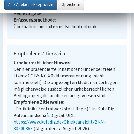
Denkmalpflege
Erfassungsmaßstab
Keine Angabe
Erfassungsmethode
Übernahme aus externer Fachdatenbank
Empfohlene Zitierweise
Urheberrechtlicher Hinweis
Der hier präsentierte Inhalt steht unter der freien
Lizenz CC BY-NC 4.0 (Namensnennung, nicht
kommerziell). Die angezeigten Medien unterliegen
möglicherweise zusätzlichen urheberrechtlichen
Bedingungen, die an diesen ausgewiesen sind.
Empfohlene Zitierweise
„Poliklinik (Zentralwerkstatt Regis)”. In: KuLaDig,
Kultur.Landschaft.Digital. URL:
https://www.kuladig.de/Objektansicht/BKM-
30500363
(Abgerufen: 7. August 2026)