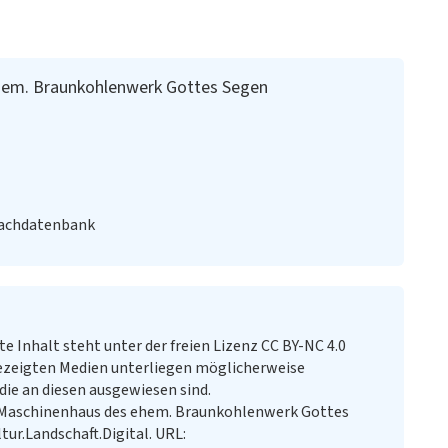
hem. Braunkohlenwerk Gottes Segen
Fachdatenbank
te Inhalt steht unter der freien Lizenz CC BY-NC 4.0
ezeigten Medien unterliegen möglicherweise
ie an diesen ausgewiesen sind.
Maschinenhaus des ehem. Braunkohlenwerk Gottes
tur.Landschaft.Digital. URL: