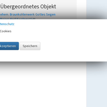
Übergeordnetes Objekt
ehem. Braunkohlenwerk Gottes Segen
Beiersdorf/Seelingstädt
tenschutz
Cookies