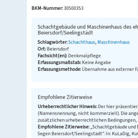
BKM-Nummer:
30500353
Schachtgebäude und Maschinenhaus des e
Beiersdorf/Seelingstädt
Schlagwörter
Schachthaus
Maschinenhaus
Ort
Beiersdorf
Fachsicht(en)
Denkmalpflege
Erfassungsmaßstab
Keine Angabe
Erfassungsmethode
Übernahme aus externer 
Empfohlene Zitierweise
Urheberrechtlicher Hinweis
Der hier präsentier
(Namensnennung, nicht kommerziell). Die ang
zusätzlichen urheberrechtlichen Bedingungen, d
Empfohlene Zitierweise
„Schachtgebäude und 
Segen Beiersdorf/Seelingstädt”. In: KuLaDig, Kul