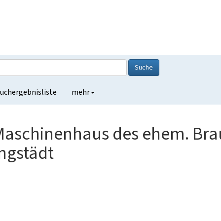
Suche
uchergebnisliste
mehr
aschinenhaus des ehem. Bra
ngstädt