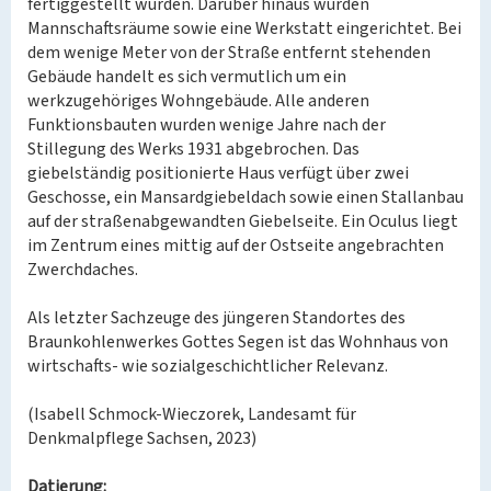
fertiggestellt wurden. Darüber hinaus wurden
Mannschaftsräume sowie eine Werkstatt eingerichtet. Bei
dem wenige Meter von der Straße entfernt stehenden
Gebäude handelt es sich vermutlich um ein
werkzugehöriges Wohngebäude. Alle anderen
Funktionsbauten wurden wenige Jahre nach der
Stillegung des Werks 1931 abgebrochen. Das
giebelständig positionierte Haus verfügt über zwei
Geschosse, ein Mansardgiebeldach sowie einen Stallanbau
auf der straßenabgewandten Giebelseite. Ein Oculus liegt
im Zentrum eines mittig auf der Ostseite angebrachten
Zwerchdaches.
Als letzter Sachzeuge des jüngeren Standortes des
Braunkohlenwerkes Gottes Segen ist das Wohnhaus von
wirtschafts- wie sozialgeschichtlicher Relevanz.
(Isabell Schmock-Wieczorek, Landesamt für
Denkmalpflege Sachsen, 2023)
Datierung: