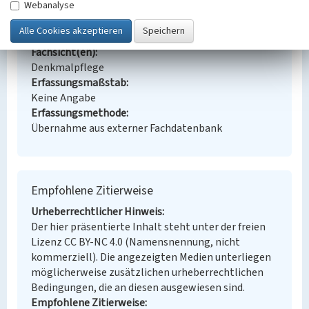
Webanalyse
Arbeiterwohnhaus
Ort
Seelingstädt
Fachsicht(en)
Denkmalpflege
Erfassungsmaßstab
Keine Angabe
Erfassungsmethode
Übernahme aus externer Fachdatenbank
Empfohlene Zitierweise
Urheberrechtlicher Hinweis
Der hier präsentierte Inhalt steht unter der freien
Lizenz CC BY-NC 4.0 (Namensnennung, nicht
kommerziell). Die angezeigten Medien unterliegen
möglicherweise zusätzlichen urheberrechtlichen
Bedingungen, die an diesen ausgewiesen sind.
Empfohlene Zitierweise