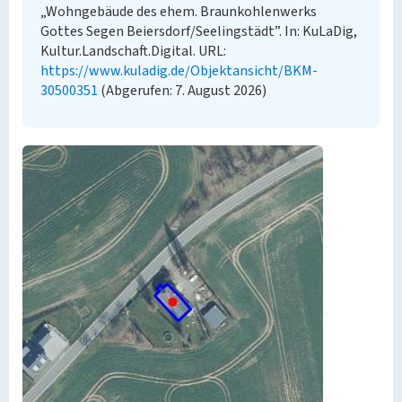
„Wohngebäude des ehem. Braunkohlenwerks
Gottes Segen Beiersdorf/Seelingstädt”. In: KuLaDig,
Kultur.Landschaft.Digital. URL:
https://www.kuladig.de/Objektansicht/BKM-
30500351
(Abgerufen: 7. August 2026)