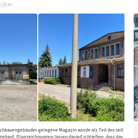
9,15 m
chkauengebäudes gelegene Magazin wurde als Teil des seit
 gebaut. Planzeichnungen lassen darauf schließen, dass das