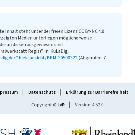
te Inhalt steht unter der freien Lizenz CC BY-NC 4.0
ezeigten Medien unterliegen möglicherweise
ie an diesen ausgewiesen sind.
alwerkstatt Regis)”. In: KuLaDig,
adig.de/Objektansicht/BKM-30500322
(Abgerufen: 7.
pressum
Datenschutz
Erklärung zur Barrierefreiheit
Copyright ©
LVR
Version: 4.52.0