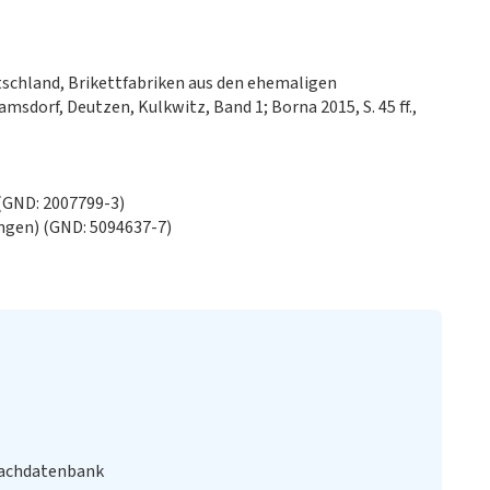
tschland, Brikettfabriken aus den ehemaligen
sdorf, Deutzen, Kulkwitz, Band 1; Borna 2015, S. 45 ff.,
 (GND: 2007799-3)
ngen) (GND: 5094637-7)
Fachdatenbank