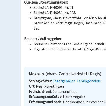
Quellen/Literaturangaben:
SächsStA-F, 40093, Nr. 91.
SächsStA-F, 40051, Nr. 925.
Bräutigam, Claus: Brikettfabriken Mitteldeu
Braunkohlenwerk Regis: Regis, Haselbach, Ram
120.
Bauherr / Auftraggeber:
Bauherr: Deutsche Erdöl-Aktiengesellschaft
Eigentümer: Zentralwerkstatt (Regis-Breiti
Magazin; (ehem. Zentralwerkstatt Regis)
Schlagwörter
Lagergebäude
Fabrikgebäude
Ort
Regis-Breitingen
Fachsicht(en)
Denkmalpflege
Erfassungsmaßstab
Keine Angabe
Erfassungsmethode
Übernahme aus externer 