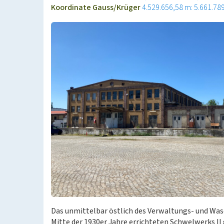
Koordinate Gauss/Krüger
4.529.656,58 m: 5.661.78
Das unmittelbar östlich des Verwaltungs- und Was
Mitte der 1930er Jahre errichteten Schwelwerks II