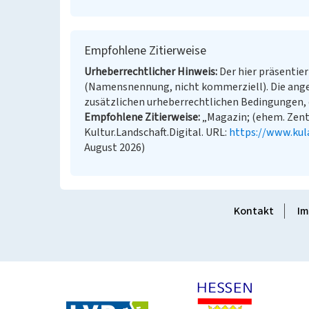
Empfohlene Zitierweise
Urheberrechtlicher Hinweis
Der hier präsentier
(Namensnennung, nicht kommerziell). Die ang
zusätzlichen urheberrechtlichen Bedingungen, d
Empfohlene Zitierweise
„Magazin; (ehem. Zentr
Kultur.Landschaft.Digital. URL:
https://www.kul
August 2026)
Kontakt
Im