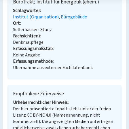
Bürotrakt; Institut für Energetik (ehem.)
Schlagwörter
Institut (Organisation)
Bürogebäude
Ort
Sellerhausen-Stünz
Fachsicht(en)
Denkmalpflege
Erfassungsmaßstab
Keine Angabe
Erfassungsmethode
Übernahme aus externer Fachdatenbank
Empfohlene Zitierweise
Urheberrechtlicher Hinweis
Der hier präsentierte Inhalt steht unter der freien
Lizenz CC BY-NC 4.0 (Namensnennung, nicht
kommerziell). Die angezeigten Medien unterliegen
möglicherweise zusätzlichen urheberrechtlichen