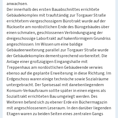
anwachsen.
Der innerhalb des ersten Bauabschnittes errichtete
Gebäudekomplex mit traufständig zur Torgauer Straße
errichtetem viergeschossigem Bürotrakt wurde auf der
Rückseite am nordöstlichen Ende des Bürogebäudes über
einen schmalen, geschlossenen Verbindungsgang der
dreigeschossige Labortrakt auf hakenförmigem Grundriss
angeschlossen. Im Wissen um eine baldige
Gebäudeerweiterung parallel zur Torgauer Straße wurde
der Gebäudekomplex dementsprechend vorbereitet. Die
Anlage einer großzügigen Eingangshalle mit
Treppenhaus am nordöstlichen Gebäudeende verwies
ebenso auf die geplante Erweiterung in diese Richtung. Im
Erdgeschoss waren einige technische sowie Sozialräume
untergebracht. Der Speisesaal mit danebenliegendem
Konsum-Verkaufsraum sollte später in einen eigens als
Sozialtrakt errichteten Bau umgelegt werden. Des
Weiteren befand sich zu ebener Erde ein Büchermagazin
mit angeschlossenem Leseraum. In den darüber liegenden
Etagen waren zu beiden Seiten eines zentralen Gangs