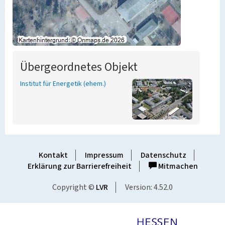
Übergeordnetes Objekt
Institut für Energetik (ehem.)
Kontakt
Impressum
Datenschutz
Erklärung zur Barrierefreiheit
Mitmachen
Copyright ©
LVR
Version: 4.52.0