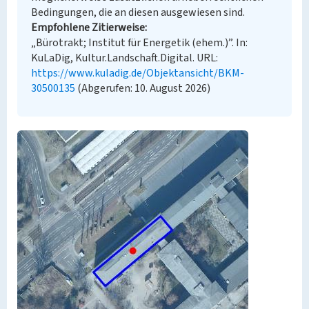
Bedingungen, die an diesen ausgewiesen sind.
Empfohlene Zitierweise
„Bürotrakt; Institut für Energetik (ehem.)”. In:
KuLaDig, Kultur.Landschaft.Digital. URL:
https://www.kuladig.de/Objektansicht/BKM-
30500135
(Abgerufen: 10. August 2026)