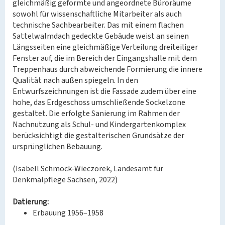
gleichmäßig geformte und angeordnete Büroräume
sowohl für wissenschaftliche Mitarbeiter als auch
technische Sachbearbeiter. Das mit einem flachen
Sattelwalmdach gedeckte Gebäude weist an seinen
Längsseiten eine gleichmäßige Verteilung dreiteiliger
Fenster auf, die im Bereich der Eingangshalle mit dem
Treppenhaus durch abweichende Formierung die innere
Qualität nach außen spiegeln. In den
Entwurfszeichnungen ist die Fassade zudem über eine
hohe, das Erdgeschoss umschließende Sockelzone
gestaltet. Die erfolgte Sanierung im Rahmen der
Nachnutzung als Schul- und Kindergartenkomplex
berücksichtigt die gestalterischen Grundsätze der
ursprünglichen Bebauung.
(Isabell Schmock-Wieczorek, Landesamt für
Denkmalpflege Sachsen, 2022)
Datierung:
Erbauung 1956–1958