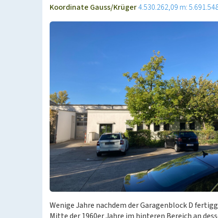
Koordinate Gauss/Krüger
4.530.262,09 m: 5.691.54
Wenige Jahre nachdem der Garagenblock D fertigge
Mitte der 1960er Jahre im hinteren Bereich an des