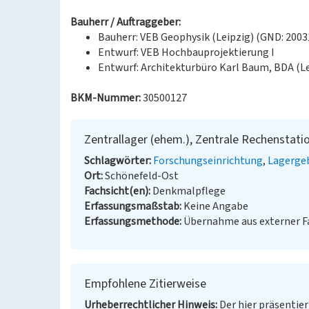
Bauherr / Auftraggeber:
Bauherr: VEB Geophysik (Leipzig) (GND: 2003
Entwurf: VEB Hochbauprojektierung I
Entwurf: Architekturbüro Karl Baum, BDA (L
BKM-Nummer:
30500127
Zentrallager (ehem.), Zentrale Rechenstati
Schlagwörter
Forschungseinrichtung
Lagerge
Ort
Schönefeld-Ost
Fachsicht(en)
Denkmalpflege
Erfassungsmaßstab
Keine Angabe
Erfassungsmethode
Übernahme aus externer 
Empfohlene Zitierweise
Urheberrechtlicher Hinweis
Der hier präsentier