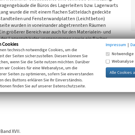
agengebäude die Büros des Lagerleiters bzw. Lagerwarts
ang wurde die mit einem flachen Satteldach gedeckte
standteilen und Fensterwandplatten (Leichtbeton)
dseite wurden in voneinander abgetrennten Räumen
Ein größerer Bereich war auch für den Materialein- und
 des Lagergebäudes vorgenommen sowie ein flacher,
n Cookies
Impressum
|
Da
ioniert mit dem Ziel der Unterbringung einer
inen technisch notwendige Cookies, um die
blierung einer zentralen Rechenstation im Umfang von 21
Notwendige 
it der Seiten sicherzustellen. Diesen können Sie
n an dessen Süd- und Westseite wurden für eine weitere
Webanalyse
chen, wenn Sie die Seite nutzen möchten. Darüber
dsubstanz erhalten.
n wir Cookies für eine Webanalyse, um die
0er Jahre verweist auf die Anfänge der Etablierung von
erer Seiten zu optimieren, sofern Sie einverstanden
ür die Zwecke der Bodenerkundung im Besonderen.
ken des Buttons erklären Sie Ihr Einverständnis.
tionen finden Sie auf unserer Datenschutzseite.
Band XVII.