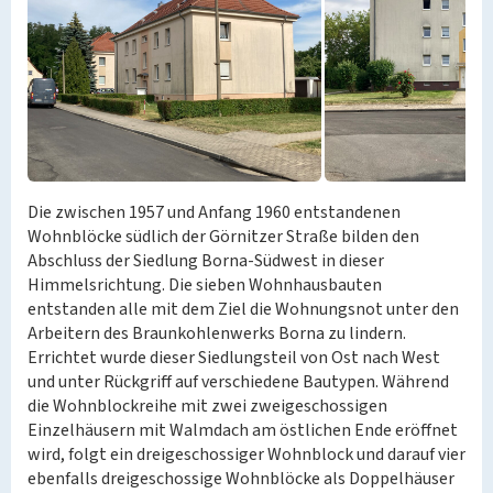
Die zwischen 1957 und Anfang 1960 entstandenen
Wohnblöcke südlich der Görnitzer Straße bilden den
Abschluss der Siedlung Borna-Südwest in dieser
Himmelsrichtung. Die sieben Wohnhausbauten
entstanden alle mit dem Ziel die Wohnungsnot unter den
Arbeitern des Braunkohlenwerks Borna zu lindern.
Errichtet wurde dieser Siedlungsteil von Ost nach West
und unter Rückgriff auf verschiedene Bautypen. Während
die Wohnblockreihe mit zwei zweigeschossigen
Einzelhäusern mit Walmdach am östlichen Ende eröffnet
wird, folgt ein dreigeschossiger Wohnblock und darauf vier
ebenfalls dreigeschossige Wohnblöcke als Doppelhäuser