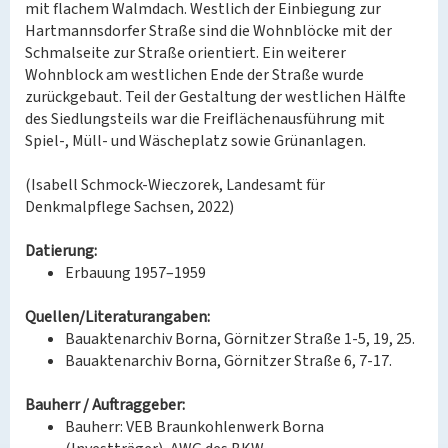
mit flachem Walmdach. Westlich der Einbiegung zur
Hartmannsdorfer Straße sind die Wohnblöcke mit der
Schmalseite zur Straße orientiert. Ein weiterer
Wohnblock am westlichen Ende der Straße wurde
zurückgebaut. Teil der Gestaltung der westlichen Hälfte
des Siedlungsteils war die Freiflächenausführung mit
Spiel-, Müll- und Wäscheplatz sowie Grünanlagen.
(Isabell Schmock-Wieczorek, Landesamt für
Denkmalpflege Sachsen, 2022)
Datierung:
Erbauung 1957–1959
Quellen/Literaturangaben:
Bauaktenarchiv Borna, Görnitzer Straße 1-5, 19, 25.
Bauaktenarchiv Borna, Görnitzer Straße 6, 7-17.
Bauherr / Auftraggeber:
Bauherr: VEB Braunkohlenwerk Borna