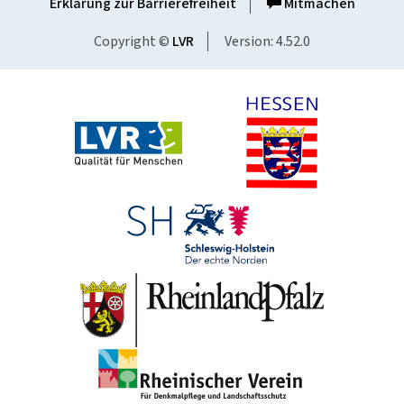
Erklärung zur Barrierefreiheit
Mitmachen
Copyright ©
LVR
Version: 4.52.0