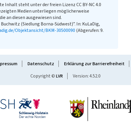
te Inhalt steht unter der freien Lizenz CC BY-NC 4.0
ezeigten Medien unterliegen möglicherweise
ie an diesen ausgewiesen sind.
Buchwitz (Siedlung Borna-Südwest)”. In: KuLaDig,
adig.de/Objektansicht/BKM-30500090
(Abgerufen: 9.
pressum
Datenschutz
Erklärung zur Barrierefreiheit
Copyright ©
LVR
Version: 4.52.0