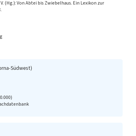
. (Hg.): Von Abtei bis Zwiebelhaus. Ein Lexikon zur
.
ig
Borna-Südwest)
20.000)
Fachdatenbank