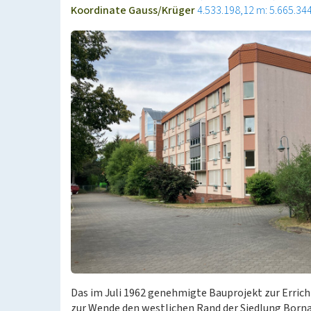
Koordinate Gauss/Krüger
4.533.198,12 m: 5.665.34
Das im Juli 1962 genehmigte Bauprojekt zur Erric
zur Wende den westlichen Rand der Siedlung Borna