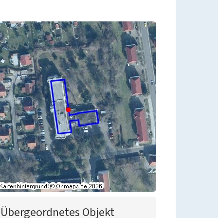
Übergeordnetes Objekt