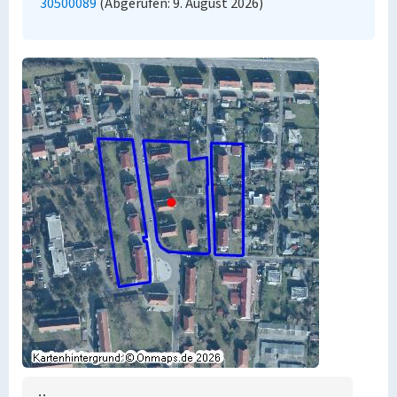
30500089
(Abgerufen: 9. August 2026)