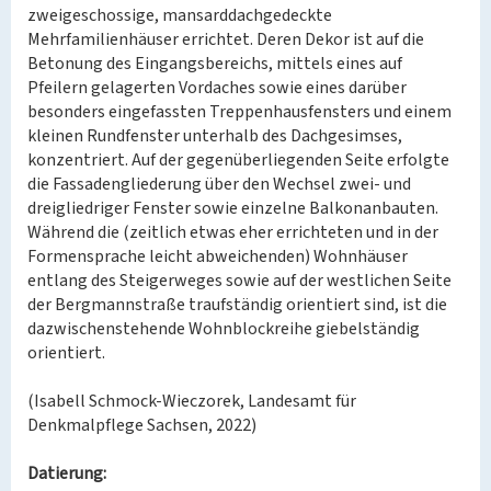
zweigeschossige, mansarddachgedeckte
Mehrfamilienhäuser errichtet. Deren Dekor ist auf die
Betonung des Eingangsbereichs, mittels eines auf
Pfeilern gelagerten Vordaches sowie eines darüber
besonders eingefassten Treppenhausfensters und einem
kleinen Rundfenster unterhalb des Dachgesimses,
konzentriert. Auf der gegenüberliegenden Seite erfolgte
die Fassadengliederung über den Wechsel zwei- und
dreigliedriger Fenster sowie einzelne Balkonanbauten.
Während die (zeitlich etwas eher errichteten und in der
Formensprache leicht abweichenden) Wohnhäuser
entlang des Steigerweges sowie auf der westlichen Seite
der Bergmannstraße traufständig orientiert sind, ist die
dazwischenstehende Wohnblockreihe giebelständig
orientiert.
(Isabell Schmock-Wieczorek, Landesamt für
Denkmalpflege Sachsen, 2022)
Datierung: