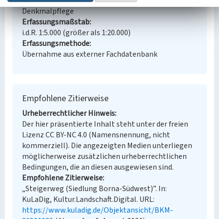
Fachsicht(en)
Denkmalpflege
Erfassungsmaßstab
i.d.R. 1:5.000 (größer als 1:20.000)
Erfassungsmethode
Übernahme aus externer Fachdatenbank
Empfohlene Zitierweise
Urheberrechtlicher Hinweis
Der hier präsentierte Inhalt steht unter der freien
Lizenz CC BY-NC 4.0 (Namensnennung, nicht
kommerziell). Die angezeigten Medien unterliegen
möglicherweise zusätzlichen urheberrechtlichen
Bedingungen, die an diesen ausgewiesen sind.
Empfohlene Zitierweise
„Steigerweg (Siedlung Borna-Südwest)”. In:
KuLaDig, Kultur.Landschaft.Digital. URL:
https://www.kuladig.de/Objektansicht/BKM-