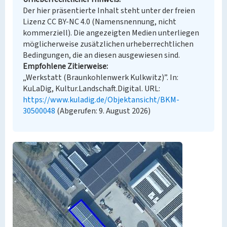
Der hier präsentierte Inhalt steht unter der freien
Lizenz CC BY-NC 4.0 (Namensnennung, nicht
kommerziell). Die angezeigten Medien unterliegen
möglicherweise zusätzlichen urheberrechtlichen
Bedingungen, die an diesen ausgewiesen sind.
Empfohlene Zitierweise
„Werkstatt (Braunkohlenwerk Kulkwitz)”. In:
KuLaDig, Kultur.Landschaft.Digital. URL:
https://www.kuladig.de/Objektansicht/BKM-
30500048
(Abgerufen: 9. August 2026)