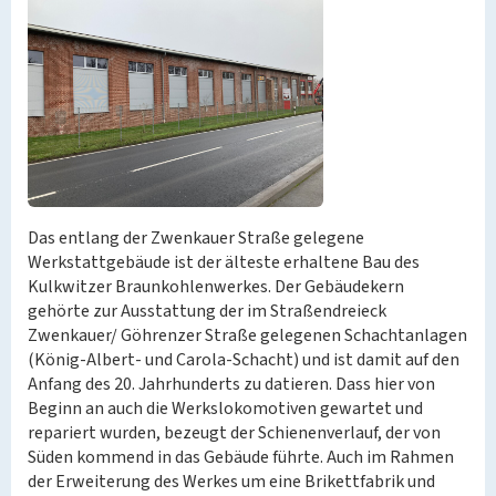
Das entlang der Zwenkauer Straße gelegene
Werkstattgebäude ist der älteste erhaltene Bau des
Kulkwitzer Braunkohlenwerkes. Der Gebäudekern
gehörte zur Ausstattung der im Straßendreieck
Zwenkauer/ Göhrenzer Straße gelegenen Schachtanlagen
(König-Albert- und Carola-Schacht) und ist damit auf den
Anfang des 20. Jahrhunderts zu datieren. Dass hier von
Beginn an auch die Werkslokomotiven gewartet und
repariert wurden, bezeugt der Schienenverlauf, der von
Süden kommend in das Gebäude führte. Auch im Rahmen
der Erweiterung des Werkes um eine Brikettfabrik und