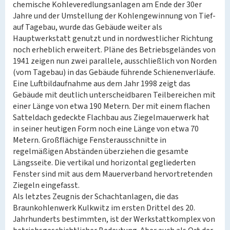
chemische Kohleveredlungsanlagen am Ende der 30er
Jahre und der Umstellung der Kohlengewinnung von Tief-
auf Tagebau, wurde das Gebäude weiter als
Hauptwerkstatt genutzt und in nordwestlicher Richtung
noch erheblich erweitert. Pläne des Betriebsgeländes von
1941 zeigen nun zwei parallele, ausschließlich von Norden
(vom Tagebau) in das Gebäude führende Schienenverläufe.
Eine Luftbildaufnahme aus dem Jahr 1998 zeigt das
Gebäude mit deutlich unterscheidbaren Teilbereichen mit
einer Länge von etwa 190 Metern. Der mit einem flachen
Satteldach gedeckte Flachbau aus Ziegelmauerwerk hat
in seiner heutigen Form noch eine Länge von etwa 70
Metern. Großflächige Fensterausschnitte in
regelmäßigen Abständen überziehen die gesamte
Längsseite. Die vertikal und horizontal gegliederten
Fenster sind mit aus dem Mauerverband hervortretenden
Ziegeln eingefasst.
Als letztes Zeugnis der Schachtanlagen, die das
Braunkohlenwerk Kulkwitz im ersten Drittel des 20.
Jahrhunderts bestimmten, ist der Werkstattkomplex von