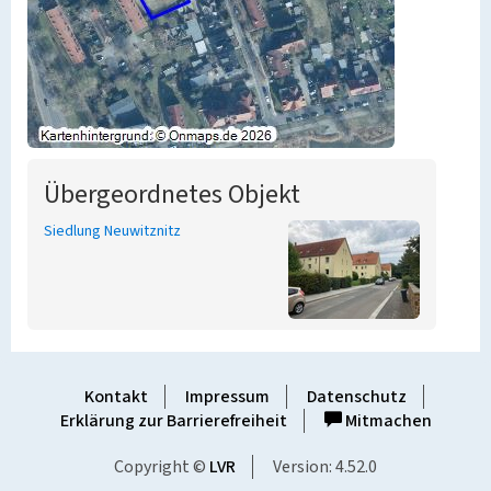
Übergeordnetes Objekt
Siedlung Neuwitznitz
Kontakt
Impressum
Datenschutz
Erklärung zur Barrierefreiheit
Mitmachen
Copyright ©
LVR
Version: 4.52.0