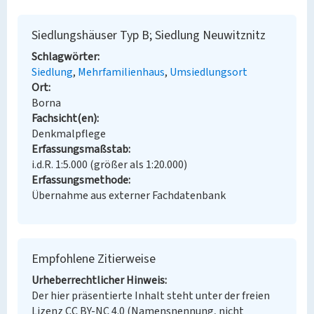
Siedlungshäuser Typ B; Siedlung Neuwitznitz
Schlagwörter
Siedlung
Mehrfamilienhaus
Umsiedlungsort
Ort
Borna
Fachsicht(en)
Denkmalpflege
Erfassungsmaßstab
i.d.R. 1:5.000 (größer als 1:20.000)
Erfassungsmethode
Übernahme aus externer Fachdatenbank
Empfohlene Zitierweise
Urheberrechtlicher Hinweis
Der hier präsentierte Inhalt steht unter der freien
Lizenz CC BY-NC 4.0 (Namensnennung, nicht