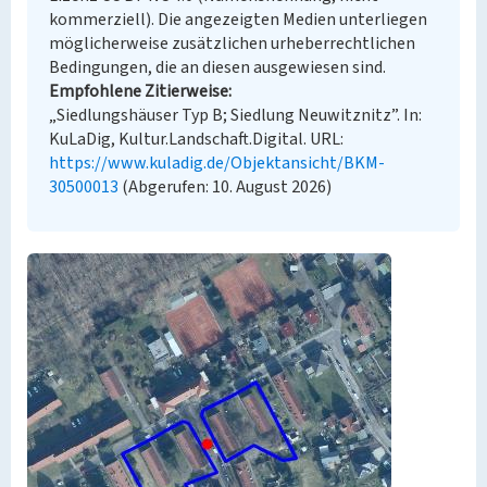
kommerziell). Die angezeigten Medien unterliegen
möglicherweise zusätzlichen urheberrechtlichen
Bedingungen, die an diesen ausgewiesen sind.
Empfohlene Zitierweise
„Siedlungshäuser Typ B; Siedlung Neuwitznitz”. In:
KuLaDig, Kultur.Landschaft.Digital. URL:
https://www.kuladig.de/Objektansicht/BKM-
30500013
(Abgerufen: 10. August 2026)