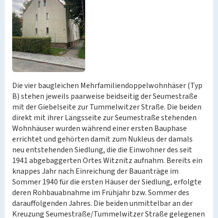
Die vier baugleichen Mehrfamiliendoppelwohnhäser (Typ
B) stehen jeweils paarweise beidseitig der Seumestraße
mit der Giebelseite zur Tummelwitzer Straße. Die beiden
direkt mit ihrer Längsseite zur Seumestraße stehenden
Wohnhäuser wurden während einer ersten Bauphase
errichtet und gehörten damit zum Nukleus der damals
neu entstehenden Siedlung, die die Einwohner des seit
1941 abgebaggerten Ortes Witznitz aufnahm. Bereits ein
knappes Jahr nach Einreichung der Bauanträge im
Sommer 1940 für die ersten Häuser der Siedlung, erfolgte
deren Rohbauabnahme im Frühjahr bzw. Sommer des
darauffolgenden Jahres. Die beiden unmittelbar an der
Kreuzung Seumestraße/Tummelwitzer Straße gelegenen