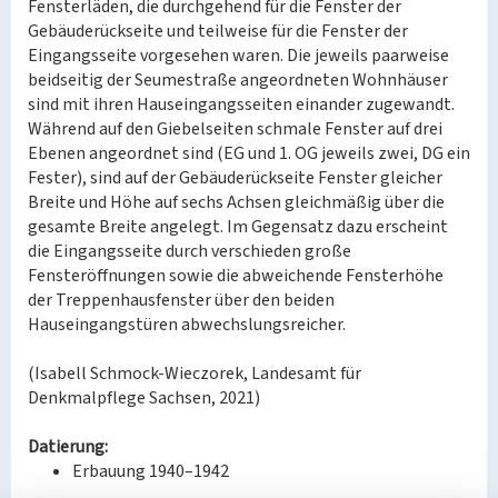
Fensterläden, die durchgehend für die Fenster der
Gebäuderückseite und teilweise für die Fenster der
Eingangsseite vorgesehen waren. Die jeweils paarweise
beidseitig der Seumestraße angeordneten Wohnhäuser
sind mit ihren Hauseingangsseiten einander zugewandt.
Während auf den Giebelseiten schmale Fenster auf drei
Ebenen angeordnet sind (EG und 1. OG jeweils zwei, DG ein
Fester), sind auf der Gebäuderückseite Fenster gleicher
Breite und Höhe auf sechs Achsen gleichmäßig über die
gesamte Breite angelegt. Im Gegensatz dazu erscheint
die Eingangsseite durch verschieden große
Fensteröffnungen sowie die abweichende Fensterhöhe
der Treppenhausfenster über den beiden
Hauseingangstüren abwechslungsreicher.
(Isabell Schmock-Wieczorek, Landesamt für
Denkmalpflege Sachsen, 2021)
Datierung:
Erbauung 1940–1942