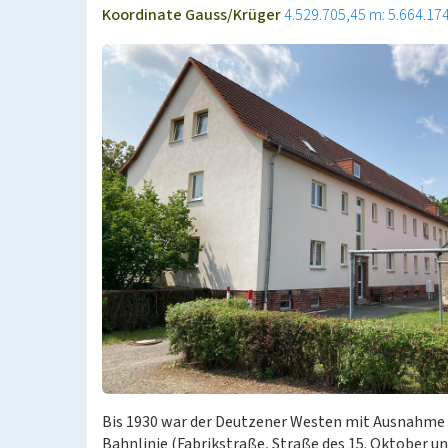
Koordinate Gauss/Krüger
4.529.705,45 m: 5.664.17
Bis 1930 war der Deutzener Westen mit Ausnahme 
Bahnlinie (Fabrikstraße, Straße des 15. Oktober un