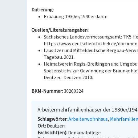
Datierung:
Erbauung 1930er/1940er Jahre
Quellen/Literaturangaben:
Sächsisches Landesvermessungsamt: TK5 Heu
https://www.deutschefotothek.de/document
Lausitzer und Mitteldeutsche Bergbau-Verwa
Tagebau. 2021.
Heimatverein Regis-Breitingen und Umgebung
Spatenstichs zur Gewinnung der Braunkohle 
Deutzen. Deutzen 2010.
BKM-Nummer:
30200324
Arbeitermehrfamilienhäuser der 1930er/194
Schlagwörter
Arbeiterwohnhaus
Mehrfamilie
Ort
Deutzen
Fachsicht(en)
Denkmalpflege