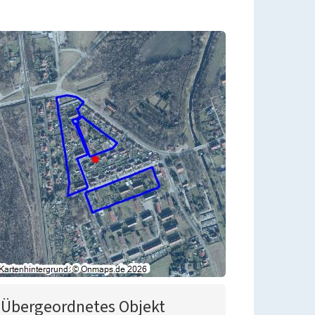
Übergeordnetes Objekt