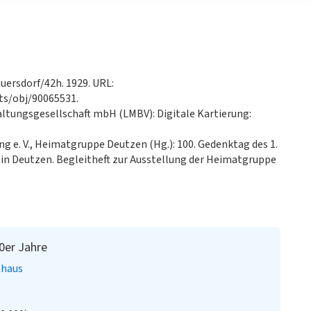
ersdorf/42h. 1929. URL:
s/obj/90065531.
ltungsgesellschaft mbH (LMBV): Digitale Kartierung:
 e. V., Heimatgruppe Deutzen (Hg.): 100. Gedenktag des 1.
in Deutzen. Begleitheft zur Ausstellung der Heimatgruppe
0er Jahre
nhaus