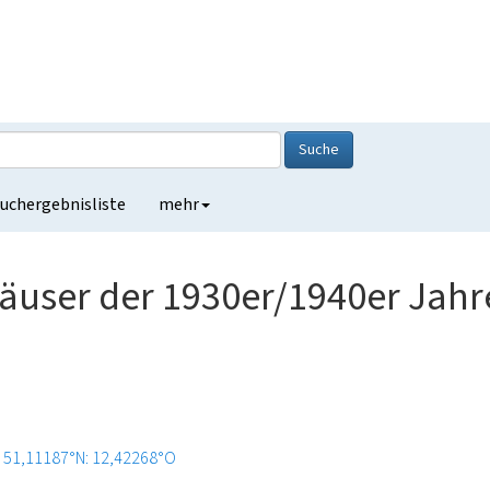
Suche
uchergebnisliste
mehr
äuser der 1930er/1940er Jahr
51,11187°N: 12,42268°O