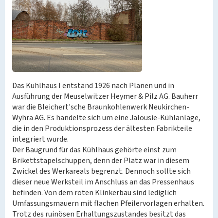
Das Kühlhaus I entstand 1926 nach Plänen und in
Ausführung der Meuselwitzer Heymer & Pilz AG. Bauherr
war die Bleichert'sche Braunkohlenwerk Neukirchen-
Wyhra AG. Es handelte sich um eine Jalousie-Kühlanlage,
die in den Produktionsprozess der ältesten Fabrikteile
integriert wurde.
Der Baugrund für das Kühlhaus gehörte einst zum
Brikettstapelschuppen, denn der Platz war in diesem
Zwickel des Werkareals begrenzt. Dennoch sollte sich
dieser neue Werksteil im Anschluss an das Pressenhaus
befinden. Von dem roten Klinkerbau sind lediglich
Umfassungsmauern mit flachen Pfeilervorlagen erhalten.
Trotz des ruinösen Erhaltungszustandes besitzt das