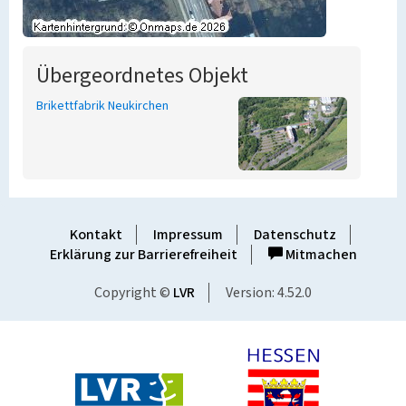
Übergeordnetes Objekt
Brikettfabrik Neukirchen
Kontakt
Impressum
Datenschutz
Erklärung zur Barrierefreiheit
Mitmachen
Copyright ©
LVR
Version: 4.52.0