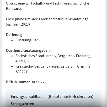
Objekt eine wirtschafts- und technikgeschichtliche
Relevanz.
(Josephine Dreßler, Landesamt für Denkmalpflege
Sachsen, 2023)
Datierung:
Erbauung 1926
Quellen/Literaturangaben:
Sächsisches Staatsarchiv, Bergarchiv Freiberg,
40093, 688.
Kreisarchiv des Landkreises Leipzig in Grimma,
B11007.
BKM-Nummer:
30200223
Einstiges Kühlhaus I (Brikettfabrik Neukirchen)
Schlagwörter