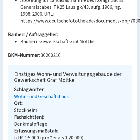
Abteilung für Landesaufnahme des Königl. Sächs.
Generalstabes: TK25 Lausigk/43, aufg. 1906, hg.
1908. 2006. URL:
https://www.deutschefotothek.de/documents/obj/7030
Bauherr / Auftraggeber:
Bauherr: Gewerkschaft Graf Moltke
BKM-Nummer:
30200216
Einstiges Wohn- und Verwaltungsgebäude der
Gewerkschaft Graf Moltke
Schlagwörter
Wohn- und Geschäftshaus
Ort
Stockheim
Fachsicht(en)
Denkmalpflege
Erfassungsmaßstab
i.d.R. 1:5.000 (größer als 1:20.000)