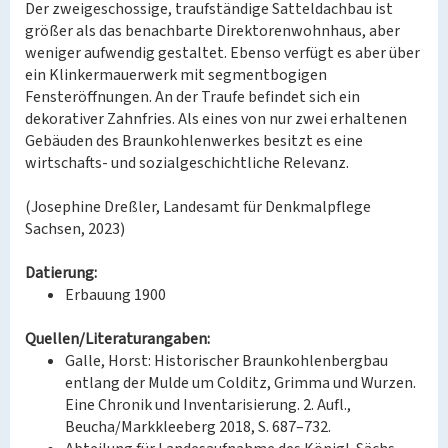
Der zweigeschossige, traufständige Satteldachbau ist
größer als das benachbarte Direktorenwohnhaus, aber
weniger aufwendig gestaltet. Ebenso verfügt es aber über
ein Klinkermauerwerk mit segmentbogigen
Fensteröffnungen. An der Traufe befindet sich ein
dekorativer Zahnfries. Als eines von nur zwei erhaltenen
Gebäuden des Braunkohlenwerkes besitzt es eine
wirtschafts- und sozialgeschichtliche Relevanz.
(Josephine Dreßler, Landesamt für Denkmalpflege
Sachsen, 2023)
Datierung:
Erbauung 1900
Quellen/Literaturangaben:
Galle, Horst: Historischer Braunkohlenbergbau
entlang der Mulde um Colditz, Grimma und Wurzen.
Eine Chronik und Inventarisierung. 2. Aufl.,
Beucha/Markkleeberg 2018, S. 687–732.