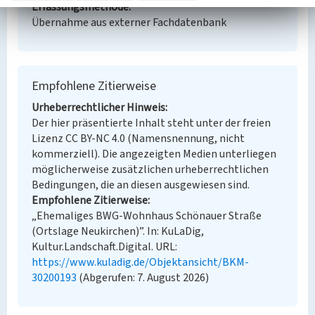
Erfassungsmethode
Übernahme aus externer Fachdatenbank
Empfohlene Zitierweise
Urheberrechtlicher Hinweis
Der hier präsentierte Inhalt steht unter der freien
Lizenz CC BY-NC 4.0 (Namensnennung, nicht
kommerziell). Die angezeigten Medien unterliegen
möglicherweise zusätzlichen urheberrechtlichen
Bedingungen, die an diesen ausgewiesen sind.
Empfohlene Zitierweise
„Ehemaliges BWG-Wohnhaus Schönauer Straße
(Ortslage Neukirchen)”. In: KuLaDig,
Kultur.Landschaft.Digital. URL:
https://www.kuladig.de/Objektansicht/BKM-
30200193
(Abgerufen: 7. August 2026)