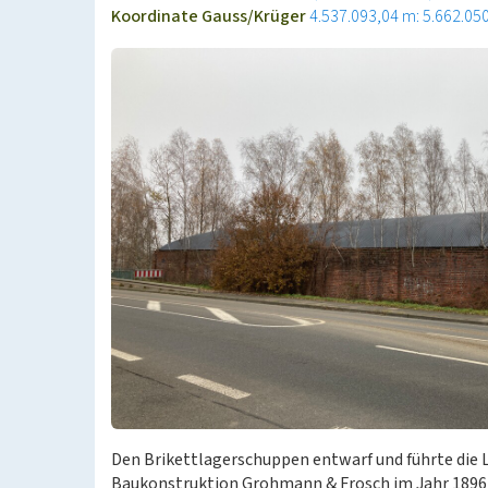
Koordinate Gauss/Krüger
4.537.093,04 m: 5.662.05
Den Brikettlagerschuppen entwarf und führte die L
Baukonstruktion Grohmann & Frosch im Jahr 1896 a