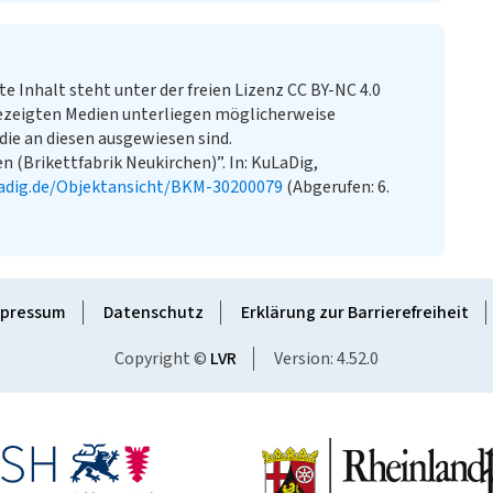
te Inhalt steht unter der freien Lizenz CC BY-NC 4.0
ezeigten Medien unterliegen möglicherweise
ie an diesen ausgewiesen sind.
 (Brikettfabrik Neukirchen)”. In: KuLaDig,
adig.de/Objektansicht/BKM-30200079
(Abgerufen: 6.
pressum
Datenschutz
Erklärung zur Barrierefreiheit
Copyright ©
LVR
Version: 4.52.0