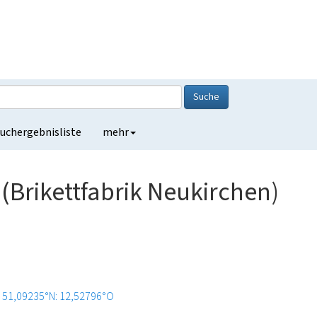
Suche
uchergebnisliste
mehr
(Brikettfabrik Neukirchen)
51,09235°N: 12,52796°O