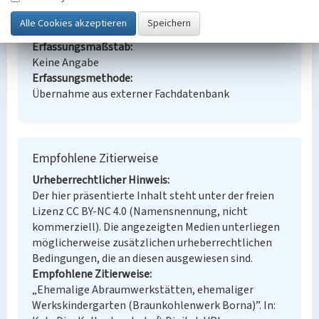
Borna
Fachsicht(en)
Denkmalpflege
Erfassungsmaßstab
Keine Angabe
Erfassungsmethode
Übernahme aus externer Fachdatenbank
Empfohlene Zitierweise
Urheberrechtlicher Hinweis
Der hier präsentierte Inhalt steht unter der freien
Lizenz CC BY-NC 4.0 (Namensnennung, nicht
kommerziell). Die angezeigten Medien unterliegen
möglicherweise zusätzlichen urheberrechtlichen
Bedingungen, die an diesen ausgewiesen sind.
Empfohlene Zitierweise
„Ehemalige Abraumwerkstätten, ehemaliger
Werkskindergarten (Braunkohlenwerk Borna)”. In: