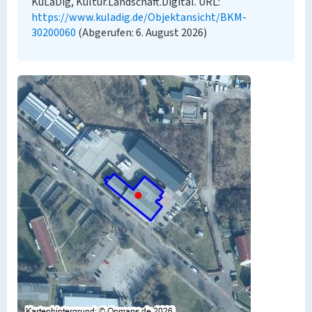
KuLaDig, Kultur.Landschaft.Digital. URL:
https://www.kuladig.de/Objektansicht/BKM-
30200060
(Abgerufen: 6. August 2026)