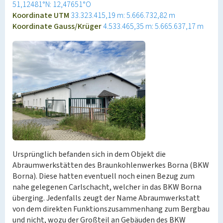
51,12481°N: 12,47651°O
Koordinate UTM
33.323.415,19 m: 5.666.732,82 m
Koordinate Gauss/Krüger
4.533.465,35 m: 5.665.637,17 m
Ursprünglich befanden sich in dem Objekt die
Abraumwerkstätten des Braunkohlenwerkes Borna (BKW
Borna). Diese hatten eventuell noch einen Bezug zum
nahe gelegenen Carlschacht, welcher in das BKW Borna
überging. Jedenfalls zeugt der Name Abraumwerkstatt
von dem direkten Funktionszusammenhang zum Bergbau
und nicht, wozu der Großteil an Gebäuden des BKW