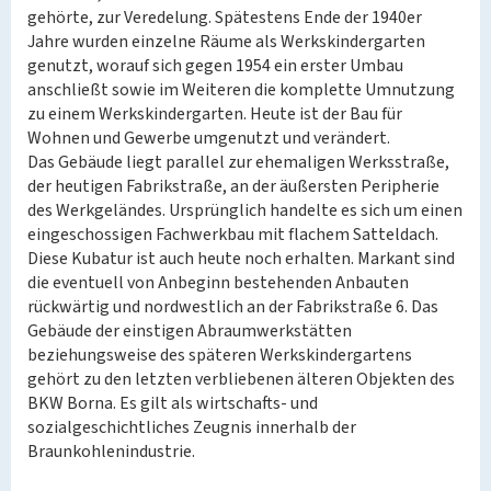
gehörte, zur Veredelung. Spätestens Ende der 1940er
Jahre wurden einzelne Räume als Werkskindergarten
genutzt, worauf sich gegen 1954 ein erster Umbau
anschließt sowie im Weiteren die komplette Umnutzung
zu einem Werkskindergarten. Heute ist der Bau für
Wohnen und Gewerbe umgenutzt und verändert.
Das Gebäude liegt parallel zur ehemaligen Werksstraße,
der heutigen Fabrikstraße, an der äußersten Peripherie
des Werkgeländes. Ursprünglich handelte es sich um einen
eingeschossigen Fachwerkbau mit flachem Satteldach.
Diese Kubatur ist auch heute noch erhalten. Markant sind
die eventuell von Anbeginn bestehenden Anbauten
rückwärtig und nordwestlich an der Fabrikstraße 6. Das
Gebäude der einstigen Abraumwerkstätten
beziehungsweise des späteren Werkskindergartens
gehört zu den letzten verbliebenen älteren Objekten des
BKW Borna. Es gilt als wirtschafts- und
sozialgeschichtliches Zeugnis innerhalb der
Braunkohlenindustrie.