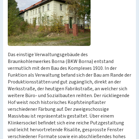
Das einstige Verwaltungsgebäude des
Braunkohlenwerkes Borna (BKW Borna) entstand
vermutlich mit dem Bau des Komplexes 1910. In der
Funktion als Verwaltung befand sich der Bau am Rande der
Produktionsstätten und gut zugänglich, direkt an der
Werksstraße, der heutigen Fabrikstraße, an welcher sich
weitere Büro- und Sozialbauten reihten. Der rückliegende
Hof weist noch historisches Kopfsteinpflaster
verschiedener Färbung auf. Der zweigeschossige
Massivbau ist repräsentativ gestaltet. Über einem
Klinkersockel befindet sich eine reiche Putzgestaltung
und leicht hervortretende Risalite, gesprosste Fenster
verschiedener Formate sowie ein abschließendes hohes