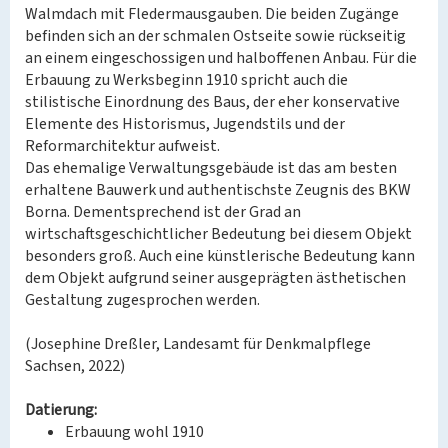
Walmdach mit Fledermausgauben. Die beiden Zugänge
befinden sich an der schmalen Ostseite sowie rückseitig
an einem eingeschossigen und halboffenen Anbau. Für die
Erbauung zu Werksbeginn 1910 spricht auch die
stilistische Einordnung des Baus, der eher konservative
Elemente des Historismus, Jugendstils und der
Reformarchitektur aufweist.
Das ehemalige Verwaltungsgebäude ist das am besten
erhaltene Bauwerk und authentischste Zeugnis des BKW
Borna. Dementsprechend ist der Grad an
wirtschaftsgeschichtlicher Bedeutung bei diesem Objekt
besonders groß. Auch eine künstlerische Bedeutung kann
dem Objekt aufgrund seiner ausgeprägten ästhetischen
Gestaltung zugesprochen werden.
(Josephine Dreßler, Landesamt für Denkmalpflege
Sachsen, 2022)
Datierung:
Erbauung wohl 1910