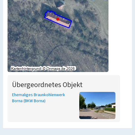
Übergeordnetes Objekt
Ehemaliges Braunkohlenwerk
Borna (BKW Borna)