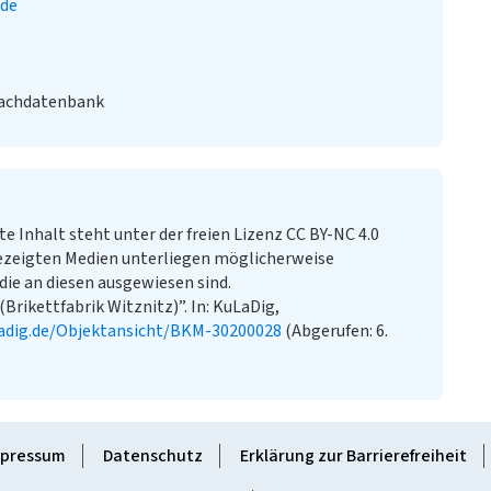
de
Fachdatenbank
te Inhalt steht unter der freien Lizenz CC BY-NC 4.0
ezeigten Medien unterliegen möglicherweise
ie an diesen ausgewiesen sind.
rikettfabrik Witznitz)”. In: KuLaDig,
adig.de/Objektansicht/BKM-30200028
(Abgerufen: 6.
pressum
Datenschutz
Erklärung zur Barrierefreiheit