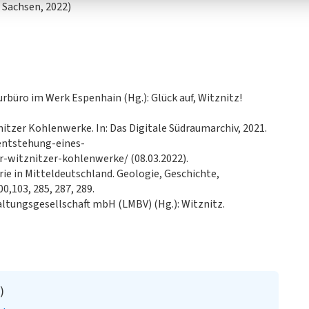
 Sachsen, 2022)
rbüro im Werk Espenhain (Hg.): Glück auf, Witznitz!
nitzer Kohlenwerke. In: Das Digitale Südraumarchiv, 2021.
entstehung-eines-
r-witznitzer-kohlenwerke/ (08.03.2022).
ie in Mitteldeutschland. Geologie, Geschichte,
,103, 285, 287, 289.
ltungsgesellschaft mbH (LMBV) (Hg.): Witznitz.
)