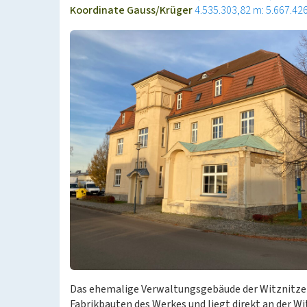
Koordinate Gauss/Krüger
4.535.303,82 m: 5.667.42
Das ehemalige Verwaltungsgebäude der Witznitzer
Fabrikbauten des Werkes und liegt direkt an der Wi