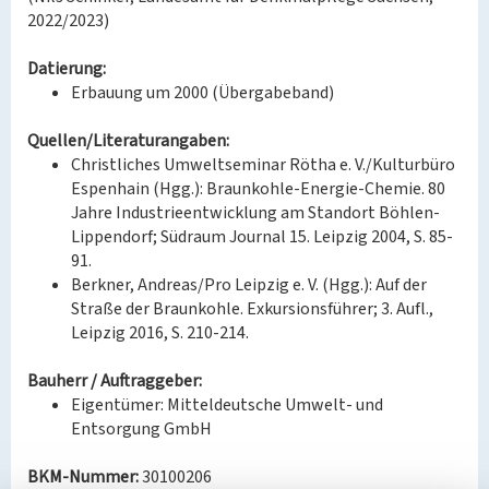
2022/2023)
Datierung:
Erbauung um 2000 (Übergabeband)
Quellen/Literaturangaben:
Christliches Umweltseminar Rötha e. V./Kulturbüro
Espenhain (Hgg.): Braunkohle-Energie-Chemie. 80
Jahre Industrieentwicklung am Standort Böhlen-
Lippendorf; Südraum Journal 15. Leipzig 2004, S. 85-
91.
Berkner, Andreas/Pro Leipzig e. V. (Hgg.): Auf der
Straße der Braunkohle. Exkursionsführer; 3. Aufl.,
Leipzig 2016, S. 210-214.
Bauherr / Auftraggeber:
Eigentümer: Mitteldeutsche Umwelt- und
Entsorgung GmbH
BKM-Nummer:
30100206