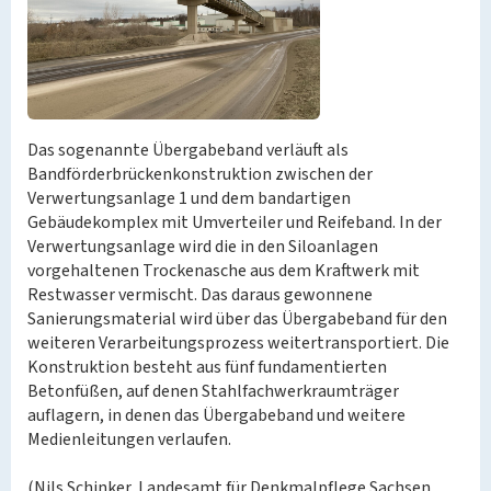
Das sogenannte Übergabeband verläuft als
Bandförderbrückenkonstruktion zwischen der
Verwertungsanlage 1 und dem bandartigen
Gebäudekomplex mit Umverteiler und Reifeband. In der
Verwertungsanlage wird die in den Siloanlagen
vorgehaltenen Trockenasche aus dem Kraftwerk mit
Restwasser vermischt. Das daraus gewonnene
Sanierungsmaterial wird über das Übergabeband für den
weiteren Verarbeitungsprozess weitertransportiert. Die
Konstruktion besteht aus fünf fundamentierten
Betonfüßen, auf denen Stahlfachwerkraumträger
auflagern, in denen das Übergabeband und weitere
Medienleitungen verlaufen.
(Nils Schinker, Landesamt für Denkmalpflege Sachsen,