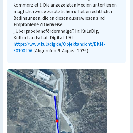
kommerziell). Die angezeigten Medien unterliegen
möglicherweise zusätzlichen urheberrechtlichen
Bedingungen, die an diesen ausgewiesen sind.
Empfohlene Zitierweise
„Übergabebandförderanalge”. In: KuLaDig,
Kultur.Landschaft.Digital. URL:
https://www.kuladig.de/Objektansicht/BKM-
30100206
(Abgerufen: 9. August 2026)