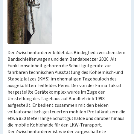
Der Zwischenförderer bildet das Bindeglied zwischen dem
Bandschleifenwagen und dem Bandabsetzer 2020. Als
Funktionseinheit gehören die Schüttgutgeräte zur
fahrbaren technischen Ausstattung des Kohlemisch-und
Stapelplatzes (KMS) im ehemaligen Tagebauloch des
ausgekohlten Teilfeldes Peres. Der von der Firma Takraf
hergestellte Gerätekomplex wurde im Zuge der
Umstellung des Tagebaus auf Bandbetrieb 1998
aufgestellt. Er bedient zusammen mit den beiden
vollautomatisch gesteuerten mobilen Protalkratzern die
etwa 820 Meter lange Schüttguthalde und darüber hinaus
die mobile Kohlehalde für den LKW-Transport.
Der Zwischenförderer ist wie der vorgeschaltete