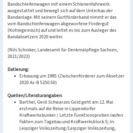
Bandschleifenwagen mit einem Schienenfahrwerk
ausgestattet und bewegt sich auf dem Unterbau der
Bandanlage. Mit seinem Gurtförderband nimmt er das
vom Bandschleifenwagen abgeworfene Fördergut
(Kohlegemisch) auf und leitet es bis zum Ausleger des
Bandabsetzers 2020 weiter.
(Nils Schinker, Landesamt für Denkmalpflege Sachsen,
2021/2022)
Datierung:
Erbauung um 1985 (Zwischenförderer zum Absetzer
2020 As-B 5250.50)
Quellen/Literaturangaben:
Barthel, Gerd: Schwarzes Gold geht am 12. Mai
erstmals auf die Reise in Lippendorfer
Kraftwerksbunker / Letzte Funktionsproben laufen.
Fakten zum Tagebau und Kraftwerksblock S; In:
Leipziger Volkszeitung/Leipziger Volkszeitung,