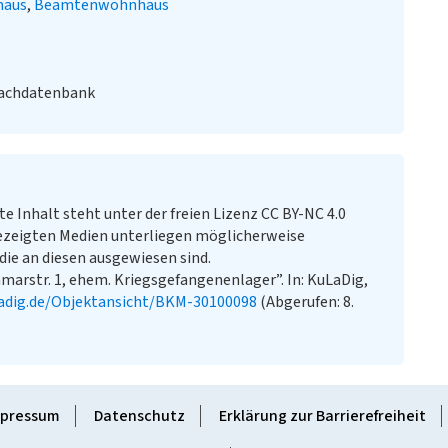
haus
Beamtenwohnhaus
Fachdatenbank
te Inhalt steht unter der freien Lizenz CC BY-NC 4.0
ezeigten Medien unterliegen möglicherweise
ie an diesen ausgewiesen sind.
marstr. 1, ehem. Kriegsgefangenenlager”. In: KuLaDig,
adig.de/Objektansicht/BKM-30100098
(Abgerufen: 8.
pressum
Datenschutz
Erklärung zur Barrierefreiheit