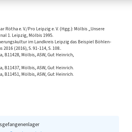
Rötha e. V./Pro Leipzig e. V. (Hgg.): Mölbis „Unsere
al 1. Leipzig, Mölbis 1995.
erungskultur im Landkreis Leipzig das Beispiel Böhlen-
2016 (2016), S. 91-114, S. 108..
a, B11428, Mölbis, ASW, Gut Heinrich,
a, B11437, Mölbis, ASW, Gut Heinrich.
a, B11451, Mölbis, ASW, Gut Heinrich.
egsgefangenenlager