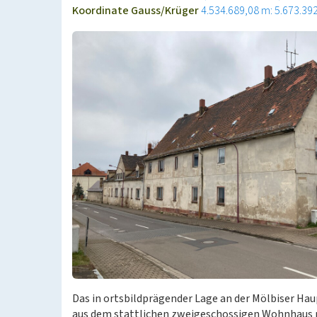
Koordinate Gauss/Krüger
4.534.689,08 m: 5.673.39
Das in ortsbildprägender Lage an der Mölbiser H
aus dem stattlichen zweigeschossigen Wohnhaus