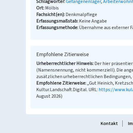
Schlagwörter
Gefangenenlager
Arbeiterwohn
Ort
Mölbis
Fachsicht(en)
Denkmalpflege
Erfassungsmaßstab
Keine Angabe
Erfassungsmethode
Übernahme aus externer 
Empfohlene Zitierweise
Urheberrechtlicher Hinweis
Der hier präsentier
(Namensnennung, nicht kommerziell). Die ang
zusätzlichen urheberrechtlichen Bedingungen, d
Empfohlene Zitierweise
„Gut Heinich, Kretzsch
Kultur.Landschaft.Digital. URL:
https://www.kul
August 2026)
Kontakt
Im