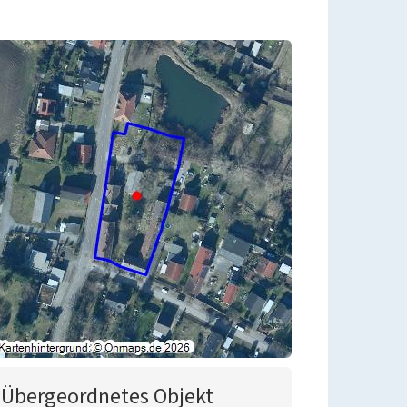
Übergeordnetes Objekt