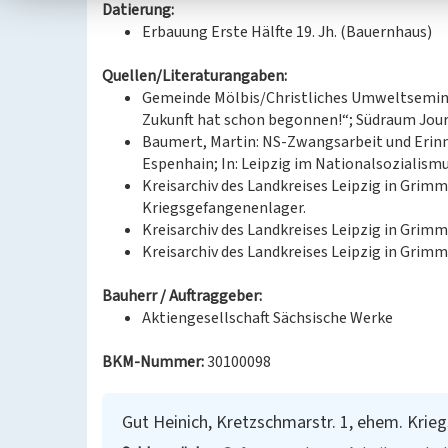
Datierung:
Erbauung Erste Hälfte 19. Jh. (Bauernhaus)
Quellen/Literaturangaben:
Gemeinde Mölbis/Christliches Umweltseminar 
Zukunft hat schon begonnen!“; Südraum Journ
Baumert, Martin: NS-Zwangsarbeit und Erinn
Espenhain; In: Leipzig im Nationalsozialismus 
Kreisarchiv des Landkreises Leipzig in Grimm
Kriegsgefangenenlager.
Kreisarchiv des Landkreises Leipzig in Grimm
Kreisarchiv des Landkreises Leipzig in Grimm
Bauherr / Auftraggeber:
Aktiengesellschaft Sächsische Werke
BKM-Nummer:
30100098
Gut Heinich, Kretzschmarstr. 1, ehem. Kri