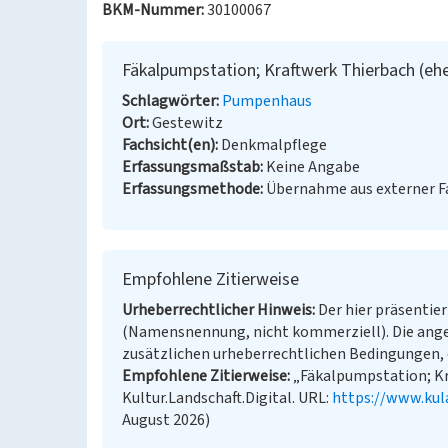
BKM-Nummer:
30100067
Fäkalpumpstation; Kraftwerk Thierbach (eh
Schlagwörter
Pumpenhaus
Ort
Gestewitz
Fachsicht(en)
Denkmalpflege
Erfassungsmaßstab
Keine Angabe
Erfassungsmethode
Übernahme aus externer 
Empfohlene Zitierweise
Urheberrechtlicher Hinweis
Der hier präsentier
(Namensnennung, nicht kommerziell). Die ang
zusätzlichen urheberrechtlichen Bedingungen, d
Empfohlene Zitierweise
„Fäkalpumpstation; Kr
Kultur.Landschaft.Digital. URL:
https://www.kul
August 2026)