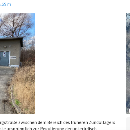
8,69 m
rgstraße zwischen dem Bereich des früheren Zündöllagers
te ursprünglich zur Regulierung der unterirdisch