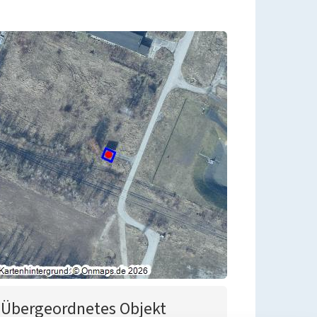
Übergeordnetes Objekt