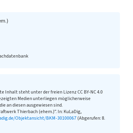
em.)
Fachdatenbank
te Inhalt steht unter der freien Lizenz CC BY-NC 4.0
ezeigten Medien unterliegen möglicherweise
ie an diesen ausgewiesen sind.
aftwerk Thierbach (ehem.)”. In: KuLaDig,
adig.de/Objektansicht/BKM-30100067
(Abgerufen: 8.