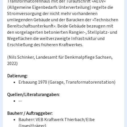
Transformatorenhaus mit der Türaufschrift »AEUV«
(Allgemeine Eigenbedarfs Unterverteilung) regelte die
Stromversorgung der nicht mehr vorhandenen
umliegenden Gebäude und der Baracken der »Technischen
Bereitschaftsunterkunft«. Beide Gebäude bezeugen mit
den vorgelagerten betonierten Rangier-, Stellplatz- und
Wegeflächen die weitverzweigte Infrastruktur und
Erschließung des früheren Kraftwerkes.
(Nils Schinker, Landesamt für Denkmalpflege Sachsen,
2022)
Datierung:
Erbauung 1970 (Garage, Transformatorenstation)
Quellen/Literaturangaben:
--
Bauherr / Auftraggeber:
Bauherr: VEB Kraftwerk Thierbach/Elbe
(Investträger)