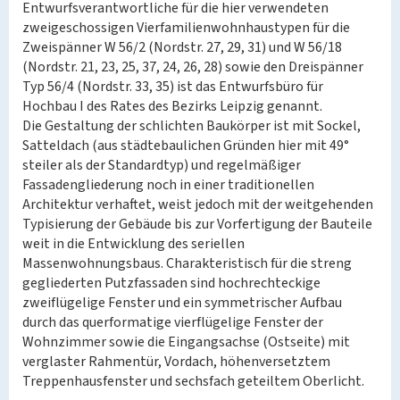
Entwurfsverantwortliche für die hier verwendeten
zweigeschossigen Vierfamilienwohnhaustypen für die
Zweispänner W 56/2 (Nordstr. 27, 29, 31) und W 56/18
(Nordstr. 21, 23, 25, 37, 24, 26, 28) sowie den Dreispänner
Typ 56/4 (Nordstr. 33, 35) ist das Entwurfsbüro für
Hochbau I des Rates des Bezirks Leipzig genannt.
Die Gestaltung der schlichten Baukörper ist mit Sockel,
Satteldach (aus städtebaulichen Gründen hier mit 49°
steiler als der Standardtyp) und regelmäßiger
Fassadengliederung noch in einer traditionellen
Architektur verhaftet, weist jedoch mit der weitgehenden
Typisierung der Gebäude bis zur Vorfertigung der Bauteile
weit in die Entwicklung des seriellen
Massenwohnungsbaus. Charakteristisch für die streng
gegliederten Putzfassaden sind hochrechteckige
zweiflügelige Fenster und ein symmetrischer Aufbau
durch das querformatige vierflügelige Fenster der
Wohnzimmer sowie die Eingangsachse (Ostseite) mit
verglaster Rahmentür, Vordach, höhenversetztem
Treppenhausfenster und sechsfach geteiltem Oberlicht.