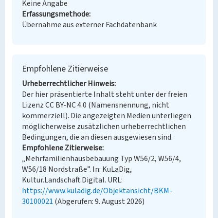
Keine Angabe
Erfassungsmethode
Übernahme aus externer Fachdatenbank
Empfohlene Zitierweise
Urheberrechtlicher Hinweis
Der hier präsentierte Inhalt steht unter der freien
Lizenz CC BY-NC 4.0 (Namensnennung, nicht
kommerziell). Die angezeigten Medien unterliegen
möglicherweise zusätzlichen urheberrechtlichen
Bedingungen, die an diesen ausgewiesen sind.
Empfohlene Zitierweise
„Mehrfamilienhausbebauung Typ W56/2, W56/4,
W56/18 Nordstraße”. In: KuLaDig,
Kultur.Landschaft.Digital. URL:
https://www.kuladig.de/Objektansicht/BKM-
30100021
(Abgerufen: 9. August 2026)