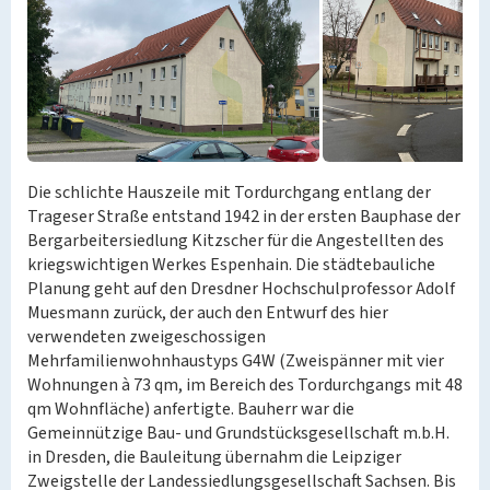
Die schlichte Hauszeile mit Tordurchgang entlang der
Trageser Straße entstand 1942 in der ersten Bauphase der
Bergarbeitersiedlung Kitzscher für die Angestellten des
kriegswichtigen Werkes Espenhain. Die städtebauliche
Planung geht auf den Dresdner Hochschulprofessor Adolf
Muesmann zurück, der auch den Entwurf des hier
verwendeten zweigeschossigen
Mehrfamilienwohnhaustyps G4W (Zweispänner mit vier
Wohnungen à 73 qm, im Bereich des Tordurchgangs mit 48
qm Wohnfläche) anfertigte. Bauherr war die
Gemeinnützige Bau- und Grundstücksgesellschaft m.b.H.
in Dresden, die Bauleitung übernahm die Leipziger
Zweigstelle der Landessiedlungsgesellschaft Sachsen. Bis