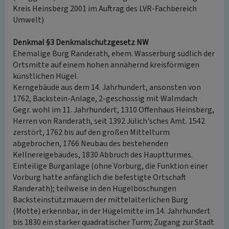
Kreis Heinsberg 2001 im Auftrag des LVR-Fachbereich
Umwelt)
Denkmal §3 Denkmalschutzgesetz NW
Ehemalige Burg Randerath, ehem. Wasserburg südlich der
Ortsmitte auf einem hohen annähernd kreisförmigen
künstlichen Hügel.
Kerngebäude aus dem 14. Jahrhundert, ansonsten von
1762, Backstein-Anlage, 2-geschossig mit Walmdach
Gegr. wohl im 11. Jahrhundert, 1310 Offenhaus Heinsberg,
Herren von Randerath, seit 1392 Jülich'sches Amt. 1542
zerstört, 1762 bis auf den großen Mittelturm
abgebrochen, 1766 Neubau des bestehenden
Kellnereigebäudes, 1830 Abbruch des Hauptturmes.
Einteilige Burganlage (ohne Vorburg, die Funktion einer
Vorburg hatte anfänglich die befestigte Ortschaft
Randerath); teilweise in den Hügelböschungen
Backsteinstützmauern der mittelalterlichen Burg
(Motte) erkennbar, in der Hügelmitte im 14. Jahrhundert
bis 1830 ein starker quadratischer Turm; Zugang zur Stadt