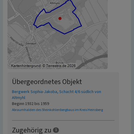
Übergeordnetes Objekt
Bergwerk Sophia-Jakoba, Schacht 4/6 südlich von
Altmyhl
Beginn 1932 bis 1959
Abraumhalden des Steinkohlenbergbaus im Kreis Heinsberg
Zugehörig zu
1