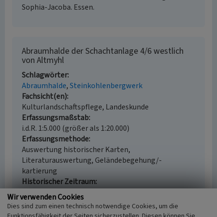
Sophia-Jacoba. Essen.
Abraumhalde der Schachtanlage 4/6 westlich
von Altmyhl
Schlagwörter
Abraumhalde
Steinkohlenbergwerk
Fachsicht(en)
Kulturlandschaftspflege, Landeskunde
Erfassungsmaßstab
i.d.R. 1:5.000 (größer als 1:20.000)
Erfassungsmethode
Auswertung historischer Karten,
Literaturauswertung, Geländebegehung/-
kartierung
Historischer Zeitraum
Beginn 1959
Wir verwenden Cookies
Dies sind zum einen technisch notwendige Cookies, um die
Funktionsfähigkeit der Seiten sicherzustellen. Diesen können Sie