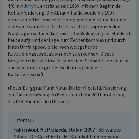
4/6 in
Altmyhl
, entstand seit 1959 mit dem Beginn der
Kohlenförderung. Die Abraumhalde wurde bis 1997
genutzt und ist landschaftsprägend. Für die Erweiterung
der Halde wurde ein Drittel des östlich angrenzenden
Waldes gerodet und kultiviert. Die Bedeutung der Halde ist
heute aufgrund der Lage zum Zechenkomplex und durch
ihren Umfang sowie die noch weitgehende
Kultivierungsvegetation noch zu erkennen. Dieses
Bergbaurelikt ist hinsichtlich seiner Standortkontinuität
und Struktur von großer Bedeutung für die
Kulturlandschaft.
(Peter Burggraaff und Klaus-Dieter Kleefeld, Kartierung
zur Datenerfassung im Kreis Heinsberg 2001 im Auftrag
des LVR-Fachbereich Umwelt)
Literatur
Fahrenkopf, M.; Przigoda, Stefan (1997)
Schwarzes
Silber - Die Geschichte des Steinkohlenbergwerkes