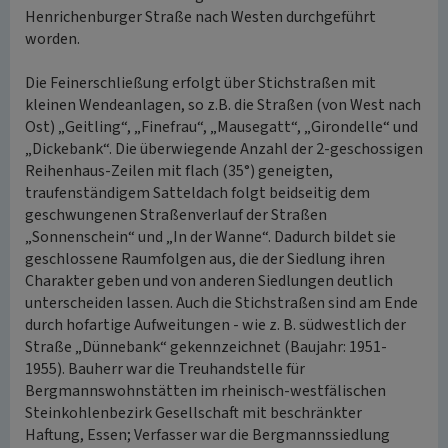
Henrichenburger Straße nach Westen durchgeführt
worden.
Die Feinerschließung erfolgt über Stichstraßen mit
kleinen Wendeanlagen, so z.B. die Straßen (von West nach
Ost) „Geitling“, „Finefrau“, „Mausegatt“, „Girondelle“ und
„Dickebank“. Die überwiegende Anzahl der 2-geschossigen
Reihenhaus-Zeilen mit flach (35°) geneigten,
traufenständigem Satteldach folgt beidseitig dem
geschwungenen Straßenverlauf der Straßen
„Sonnenschein“ und „In der Wanne“. Dadurch bildet sie
geschlossene Raumfolgen aus, die der Siedlung ihren
Charakter geben und von anderen Siedlungen deutlich
unterscheiden lassen. Auch die Stichstraßen sind am Ende
durch hofartige Aufweitungen - wie z. B. südwestlich der
Straße „Dünnebank“ gekennzeichnet (Baujahr: 1951-
1955). Bauherr war die Treuhandstelle für
Bergmannswohnstätten im rheinisch-westfälischen
Steinkohlenbezirk Gesellschaft mit beschränkter
Haftung, Essen; Verfasser war die Bergmannssiedlung