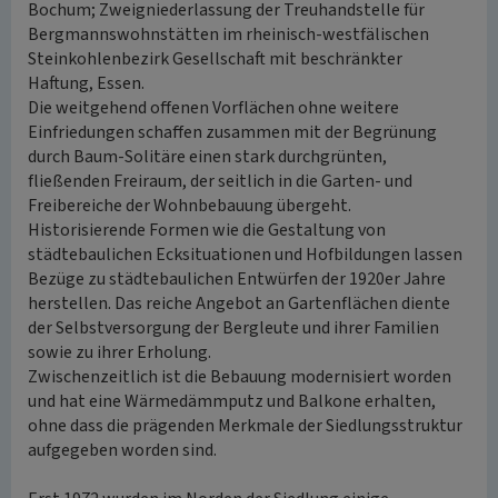
Bochum; Zweigniederlassung der Treuhandstelle für
Bergmannswohnstätten im rheinisch-westfälischen
Steinkohlenbezirk Gesellschaft mit beschränkter
Haftung, Essen.
Die weitgehend offenen Vorflächen ohne weitere
Einfriedungen schaffen zusammen mit der Begrünung
durch Baum-Solitäre einen stark durchgrünten,
fließenden Freiraum, der seitlich in die Garten- und
Freibereiche der Wohnbebauung übergeht.
Historisierende Formen wie die Gestaltung von
städtebaulichen Ecksituationen und Hofbildungen lassen
Bezüge zu städtebaulichen Entwürfen der 1920er Jahre
herstellen. Das reiche Angebot an Gartenflächen diente
der Selbstversorgung der Bergleute und ihrer Familien
sowie zu ihrer Erholung.
Zwischenzeitlich ist die Bebauung modernisiert worden
und hat eine Wärmedämmputz und Balkone erhalten,
ohne dass die prägenden Merkmale der Siedlungsstruktur
aufgegeben worden sind.