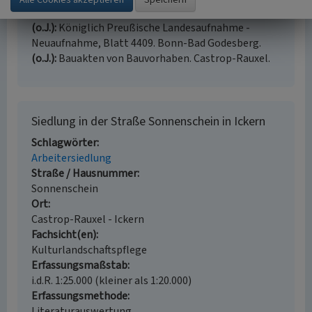
Landesvermessungsamt NRW (Hrsg.)
(o.J.)
Königlich Preußische Landesaufnahme -
Neuaufnahme, Blatt 4409. Bonn-Bad Godesberg.
(o.J.)
Bauakten von Bauvorhaben. Castrop-Rauxel.
Siedlung in der Straße Sonnenschein in Ickern
Schlagwörter
Arbeitersiedlung
Straße / Hausnummer
Sonnenschein
Ort
Castrop-Rauxel - Ickern
Fachsicht(en)
Kulturlandschaftspflege
Erfassungsmaßstab
i.d.R. 1:25.000 (kleiner als 1:20.000)
Erfassungsmethode
Literaturauswertung