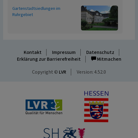
Gartenstadtsiedlungen im
Ruhrgebiet
Kontakt
Impressum
Datenschutz
Erklärung zur Barrierefreiheit
Mitmachen
Copyright ©
LVR
Version: 4.52.0