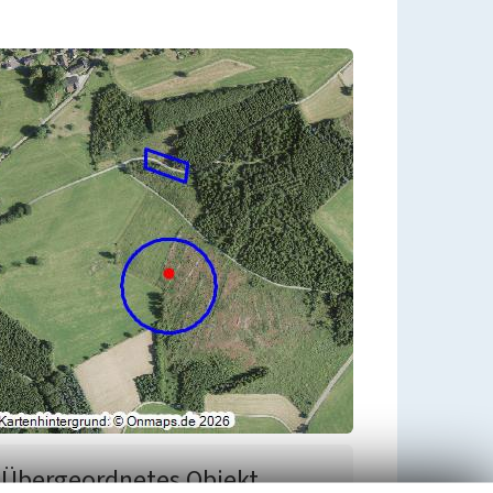
Übergeordnetes Objekt