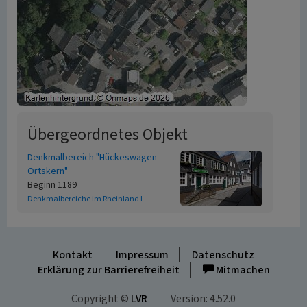
Übergeordnetes Objekt
Denkmalbereich "Hückeswagen -
Ortskern"
Beginn 1189
Denkmalbereiche im Rheinland I
Kontakt
Impressum
Datenschutz
Erklärung zur Barrierefreiheit
Mitmachen
Copyright ©
LVR
Version: 4.52.0