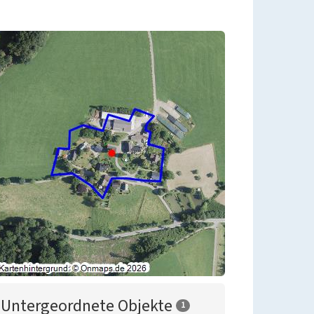
Untergeordnete Objekte
1