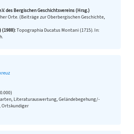
.V. des Bergischen Geschichtsvereins (Hrsg.)
er Orte. (Beiträge zur Oberbergischen Geschichte,
) (1988)
Topographia Ducatus Montani (1715). In:
h.
reuz
20.000)
Karten, Literaturauswertung, Geländebegehung/-
, Ortskundiger