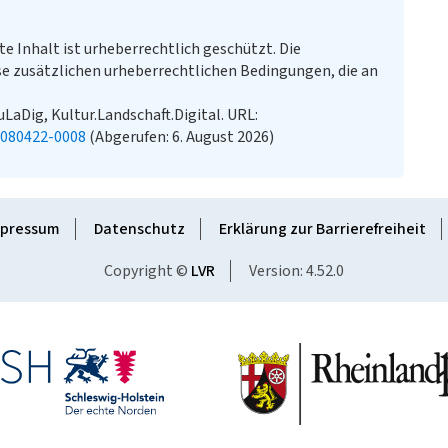
te Inhalt ist urheberrechtlich geschützt. Die
e zusätzlichen urheberrechtlichen Bedingungen, die an
uLaDig, Kultur.Landschaft.Digital. URL:
0080422-0008
(Abgerufen: 6. August 2026)
pressum
Datenschutz
Erklärung zur Barrierefreiheit
Copyright ©
LVR
Version: 4.52.0