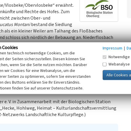
eke/Vlosbeke/Obervlosbeke“ erwähnt.
Einkünfte und Rechte des Hofes. Zum
nicht zwischen Ober- und
ucatus Montani
bestand die Siedlung
ch als ein kleiner Weiler am Talhang des Floßbaches
d schloss sich nördlich der Bebauung an. Niederflosbach
n Cookies
Impressum
|
Da
inen technisch notwendige Cookies, um die
enüber 1832 kaum verändert. Der Weiler Niederflosbach
Notwendige 
it der Seiten sicherzustellen. Diesen können Sie
gend im typisch bergischen Fachwerkstil mit
Webanalyse
chen, wenn Sie die Seite nutzen möchten. Darüber
jedem Haus gehört eine Scheune, die heute u.a. als Garage
n wir Cookies für eine Webanalyse, um die
Zäune getrennt. Rund um die Häuser finden sich noch Relikte
erer Seiten zu optimieren, sofern Sie einverstanden
Denkmalschutz stehendes Wegekreuz sowie historische
ken des Buttons erklären Sie Ihr Einverständnis.
tionen finden Sie auf unserer Datenschutzseite.
ereichern das Ortsbild.
r e. V. in Zusammenarbeit mit der Biologischen Station
s „Hecke, Hohlweg, Heimat – Kulturlandschaftsvermittlung
R-Netzwerks Landschaftliche Kulturpflege.)