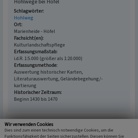
Hohlwege bei Höfel
Schlagwörter
Hohlweg
Ort
Marienheide - Höfel
Fachsicht(en)
Kulturlandschaftspflege
Erfassungsmaßstab
i.d.R. 1:5.000 (größer als 1:20.000)
Erfassungsmethode
Auswertung historischer Karten,
Literaturauswertung, Geländebegehung/-
kartierung
Historischer Zeitraum
Beginn 1430 bis 1470
Wir verwenden Cookies
Empfohlene Zitierweise
Dies sind zum einen technisch notwendige Cookies, um die
Urheberrechtlicher Hinweis
Funktionsfähigkeit der Seiten sicherzustellen. Diesen können Sie