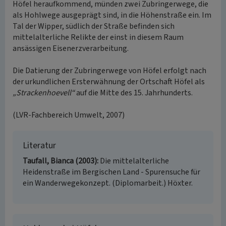
Höfel heraufkommend, münden zwei Zubringerwege, die
als Hohlwege ausgeprägt sind, in die Höhenstraße ein. Im
Tal der Wipper, südlich der Straße befinden sich
mittelalterliche Relikte der einst in diesem Raum
ansässigen Eisenerzverarbeitung.
Die Datierung der Zubringerwege von Höfel erfolgt nach
der urkundlichen Ersterwähnung der Ortschaft Höfel als
„Strackenhoevell“
auf die Mitte des 15. Jahrhunderts.
(LVR-Fachbereich Umwelt, 2007)
Literatur
Taufall, Bianca (2003)
Die mittelalterliche
Heidenstraße im Bergischen Land - Spurensuche für
ein Wanderwegekonzept. (Diplomarbeit.) Höxter.