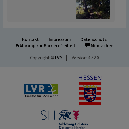
Kontakt
Impressum
Datenschutz
Erklärung zur Barrierefreiheit
Mitmachen
Copyright ©
LVR
Version: 4.52.0