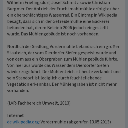
Wilhelm Frielingsdorf, Josef Schmitz sowie Christian
Burgmer. Der Antrieb der Fruchtmahlmühle erfolgte über
ein oberschlächtiges Wasserrad. Ein Eintrag in Wikipedia
besagt, dass sich in der Getreidemühle eine Bäckerei
befunden hat, deren Betrieb 2006 jedoch eingestellt
wurde. Das Mühlengebäude ist noch vorhanden.
Nördlich der Siedlung Vordermühle befand sich ein großer
Stauteich, der vom Dierdorfer Siefen gespeist wurde und
von dem aus ein Obergraben zum Mühlengebäude führte.
Von hier aus wurde das Wasser dem Dierdorfer Siefen
wieder zugeführt. Der Mühlenteich ist heute verlandet und
sein Standort ist lediglich durch feuchteliebende
Vegetation erkennbar. Der Mühlengraben ist nicht mehr
vorhanden.
(LVR-Fachbereich Umwelt, 2013)
Internet
de.wikipedia.org
: Vordermühle (abgerufen 13.05.2013)