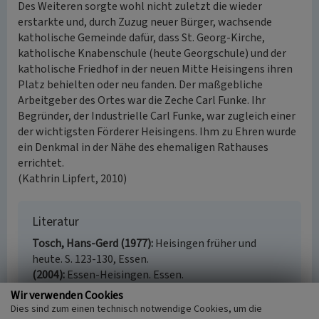
Des Weiteren sorgte wohl nicht zuletzt die wieder
erstarkte und, durch Zuzug neuer Bürger, wachsende
katholische Gemeinde dafür, dass St. Georg-Kirche,
katholische Knabenschule (heute Georgschule) und der
katholische Friedhof in der neuen Mitte Heisingens ihren
Platz behielten oder neu fanden. Der maßgebliche
Arbeitgeber des Ortes war die Zeche Carl Funke. Ihr
Begründer, der Industrielle Carl Funke, war zugleich einer
der wichtigsten Förderer Heisingens. Ihm zu Ehren wurde
ein Denkmal in der Nähe des ehemaligen Rathauses
errichtet.
(Kathrin Lipfert, 2010)
Literatur
Tosch, Hans-Gerd (1977)
Heisingen früher und
heute. S. 123-130, Essen.
(2004)
Essen-Heisingen. Essen.
Wir verwenden Cookies
Dies sind zum einen technisch notwendige Cookies, um die