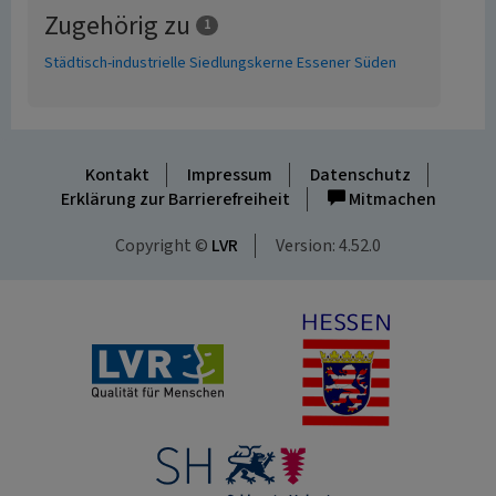
Zugehörig zu
1
Städtisch-industrielle Siedlungskerne Essener Süden
Kontakt
Impressum
Datenschutz
Erklärung zur Barrierefreiheit
Mitmachen
Copyright ©
LVR
Version: 4.52.0