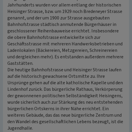
Jahrhunderts wurden vor allem entlang der historischen
Heisinger Strasse, bzw. um 1929 noch Bredeneyer Strasse
genannt, und der um 1900 zur Strasse ausgebauten
Bahnhofstrasse städtisch anmutende Bürgerhäuser in
geschlossener Reihenbauweise errichtet. Insbesondere
die obere Bahnhofstrasse entwickelte sich zur
Geschäftsstrasse mit mehreren Handwerksbetrieben und
Ladenlokalen (Bäckereien, Metzgereien, Schreinereien
und dergleichen mehr). Es entstanden außerdem mehrere
Gaststätten.
Die heutige Bahnhofstrasse und Heisinger Strasse laufen
auf die historisch gewachsene Ortsmitte zu. Ihre
Ursprünge gehen auf die alte katholische Kapelle und den
Lindenhof zurück. Das bürgerliche Rathaus, Verkörperung
der gewonnenen politischen Selbständigkeit Heisingens,
wurde sicherlich auch zur Stärkung des neu entstehenden
bürgerlichen Ortskerns in ihrer Nähe errichtet. Ein
weiteres Gebäude, das das neue bürgerliche Zentrum und
den Wandel des gesellschaftlichen Lebens bezeugt, ist die
Jugendhalle.