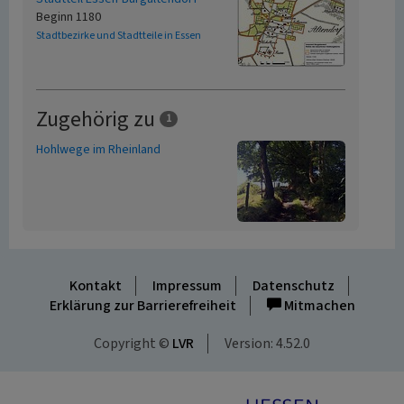
Beginn 1180
Stadtbezirke und Stadtteile in Essen
Zugehörig zu
1
Hohlwege im Rheinland
Kontakt
Impressum
Datenschutz
Erklärung zur Barrierefreiheit
Mitmachen
Copyright ©
LVR
Version: 4.52.0