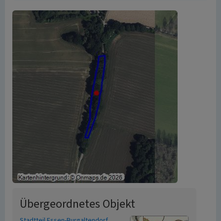
Übergeordnetes Objekt
Stadtteil Essen-Burgaltendorf