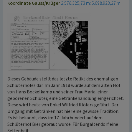
Koordinate Gauss/Krüger
2.578.325,73 m: 5.698.923,27 m
Dieses Gebäude stellt das letzte Relikt des ehemaligen
Schlüterhofes dar. Im Jahr 1918 wurde auf dem alten Hof
von Hans Bockelkamp und seiner Frau Maria, einer
geborenen Schlüter, eine Getränkehandlung eingerichtet.
Diese wird heute von Enkel Wilfried Klöfers geführt. Der
Umgang mit Getränken hat hier eine gewisse Tradition.
Es ist bekannt, dass im 17. Jahrhundert auf dem
Schlüterhof Bier gebraut wurde. Für Burgaltendorf eine
Seltenheit.