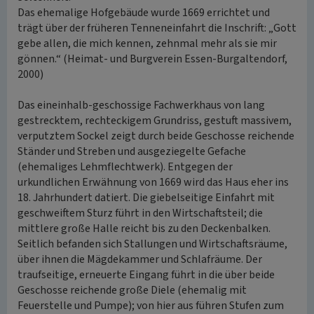
Das ehemalige Hofgebäude wurde 1669 errichtet und
trägt über der früheren Tenneneinfahrt die Inschrift: „Gott
gebe allen, die mich kennen, zehnmal mehr als sie mir
gönnen.“ (Heimat- und Burgverein Essen-Burgaltendorf,
2000)
Das eineinhalb-geschossige Fachwerkhaus von lang
gestrecktem, rechteckigem Grundriss, gestuft massivem,
verputztem Sockel zeigt durch beide Geschosse reichende
Ständer und Streben und ausgeziegelte Gefache
(ehemaliges Lehmflechtwerk). Entgegen der
urkundlichen Erwähnung von 1669 wird das Haus eher ins
18. Jahrhundert datiert. Die giebelseitige Einfahrt mit
geschweiftem Sturz führt in den Wirtschaftsteil; die
mittlere große Halle reicht bis zu den Deckenbalken.
Seitlich befanden sich Stallungen und Wirtschaftsräume,
über ihnen die Mägdekammer und Schlafräume. Der
traufseitige, erneuerte Eingang führt in die über beide
Geschosse reichende große Diele (ehemalig mit
Feuerstelle und Pumpe); von hier aus führen Stufen zum