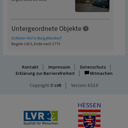
Untergeordnete Objekte
1
Schlüter-Hof in Burgaltendorf
Beginn 1413, Ende nach 1773
Kontakt
Impressum
Datenschutz
Erklärung zur Barrierefreiheit
Mitmachen
Copyright ©
LVR
Version: 4.52.0