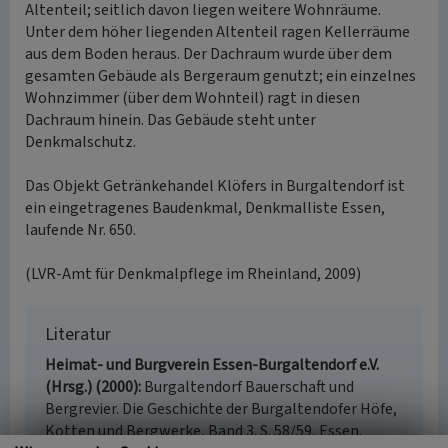
Altenteil; seitlich davon liegen weitere Wohnräume.
Unter dem höher liegenden Altenteil ragen Kellerräume
aus dem Boden heraus. Der Dachraum wurde über dem
gesamten Gebäude als Bergeraum genutzt; ein einzelnes
Wohnzimmer (über dem Wohnteil) ragt in diesen
Dachraum hinein. Das Gebäude steht unter
Denkmalschutz.
Das Objekt Getränkehandel Klöfers in Burgaltendorf ist
ein eingetragenes Baudenkmal, Denkmalliste Essen,
laufende Nr. 650.
(LVR-Amt für Denkmalpflege im Rheinland, 2009)
Literatur
Heimat- und Burgverein Essen-Burgaltendorf e.V.
(Hrsg.) (2000)
Burgaltendorf Bauerschaft und
Bergrevier. Die Geschichte der Burgaltendofer Höfe,
Kotten und Bergwerke, Band 3. S. 58/59, Essen.