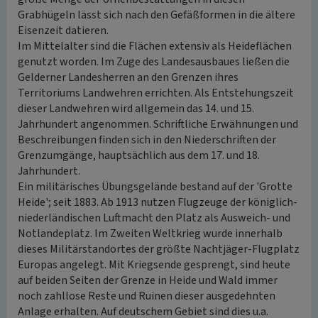
Grabhügeln lässt sich nach den Gefäßformen in die ältere
Eisenzeit datieren.
Im Mittelalter sind die Flächen extensiv als Heideflächen
genutzt worden. Im Zuge des Landesausbaues ließen die
Gelderner Landesherren an den Grenzen ihres
Territoriums Landwehren errichten. Als Entstehungszeit
dieser Landwehren wird allgemein das 14. und 15.
Jahrhundert angenommen. Schriftliche Erwähnungen und
Beschreibungen finden sich in den Niederschriften der
Grenzumgänge, hauptsächlich aus dem 17. und 18.
Jahrhundert.
Ein militärisches Übungsgelände bestand auf der 'Grotte
Heide'; seit 1883. Ab 1913 nutzen Flugzeuge der königlich-
niederländischen Luftmacht den Platz als Ausweich- und
Notlandeplatz. Im Zweiten Weltkrieg wurde innerhalb
dieses Militärstandortes der größte Nachtjäger-Flugplatz
Europas angelegt. Mit Kriegsende gesprengt, sind heute
auf beiden Seiten der Grenze in Heide und Wald immer
noch zahllose Reste und Ruinen dieser ausgedehnten
Anlage erhalten. Auf deutschem Gebiet sind dies u.a.