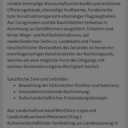
intakte ehemalige Mannschaftsunterkünfte und verfallene
Offiziersgebäude, ehemalige Kraftwerke, Fundamente
bzw. Konstruktionsgerüste ehemaliger Flugzeughallen.
Aus Tarngründen sind die Baulichkeiten teilweise in
Anlehnung an Gehöftformen ausgeführt. Erhalten sind
ferner Wege- und Rollbahnstrukturen, auf
niederländischer Seite u.a. Landebahn und Tower.
Geschichtlicher Bestandteil des Geländes ist ferner ein
eremitagenartiges Künstleratelier der Nachkriegszeit,
welches als eine mögliche Form des Umgangs mit
solchen Denkmälern eigene Wertigkeit besitzt.
Spezifische Ziele und Leitbilder:
Bewahrung der historischen Struktur und Substanz;
Grenzüberschreitende Abstimmung;
Kulturlandschaftliches Entwicklungskonzept.
Aus: Landschaftsverband Westfalen-Lippe und
Landschaftsverband Rheinland (Hrsg.):
Kulturlandschaftlicher Fachbeitrag zur Landesplanung in