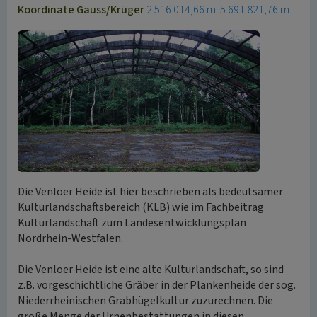
Koordinate Gauss/Krüger
2.516.014,66 m: 5.691.821,76 m
Die Venloer Heide ist hier beschrieben als bedeutsamer
Kulturlandschaftsbereich (KLB) wie im Fachbeitrag
Kulturlandschaft zum Landesentwicklungsplan
Nordrhein-Westfalen.
Die Venloer Heide ist eine alte Kulturlandschaft, so sind
z.B. vorgeschichtliche Gräber in der Plankenheide der sog.
Niederrheinischen Grabhügelkultur zuzurechnen. Die
große Menge der Urnenbestattungen in diesen